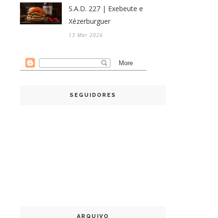
S.A.D. 227 | Exebeute e
Xézerburguer
13 Mar 2026
SEGUIDORES
ARQUIVO