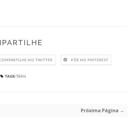
PARTILHE
COMPARTILHE NO TWITTER
PÕE NO PINTEREST
Skins
TAGS:
Próxima Página →