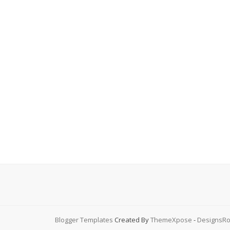
Blogger Templates
Created By
ThemeXpose
-
DesignsRo