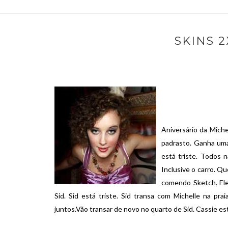
SKINS 2
Aniversário da Miche
padrasto. Ganha uma 
está triste. Todos 
Inclusive o carro. Q
comendo Sketch. Ele 
Sid. Sid está triste. Sid transa com Michelle na pra
juntos.Vão transar de novo no quarto de Sid. Cassie est