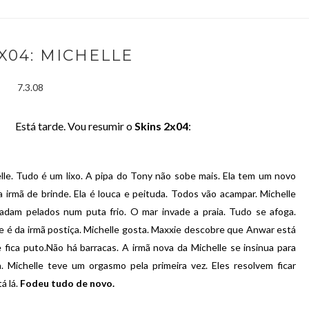
X04: MICHELLE
7.3.08
Está tarde. Vou resumir o
Skins 2x04
:
lle. Tudo é um lixo. A pipa do Tony não sobe mais. Ela tem um novo
irmã de brinde. Ela é louca e peituda. Todos vão acampar. Michelle
nadam pelados num puta frio. O mar invade a praia. Tudo se afoga.
ue é da irmã postiça. Michelle gosta. Maxxie descobre que Anwar está
fica puto.Não há barracas. A irmã nova da Michelle se insinua para
ia. Michelle teve um orgasmo pela primeira vez. Eles resolvem ficar
á lá.
Fodeu tudo de novo.