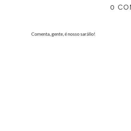
0 CO
Comenta, gente, é nosso sarálio!