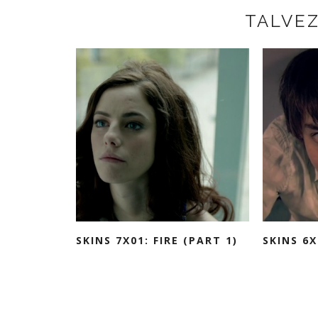
TALVE
SKINS 7X01: FIRE (PART 1)
SKINS 6