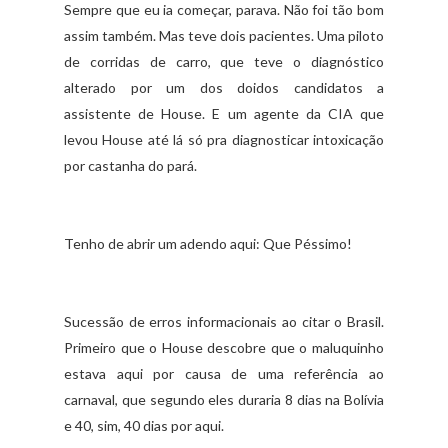
Sempre que eu ia começar, parava. Não foi tão bom
assim também. Mas teve dois pacientes. Uma piloto
de corridas de carro, que teve o diagnóstico
alterado por um dos doidos candidatos a
assistente de House. E um agente da CIA que
levou House até lá só pra diagnosticar intoxicação
por castanha do pará.
Tenho de abrir um adendo aqui: Que Péssimo!
Sucessão de erros informacionais ao citar o Brasil.
Primeiro que o House descobre que o maluquinho
estava aqui por causa de uma referência ao
carnaval, que segundo eles duraria 8 dias na Bolívia
e 40, sim, 40 dias por aqui.