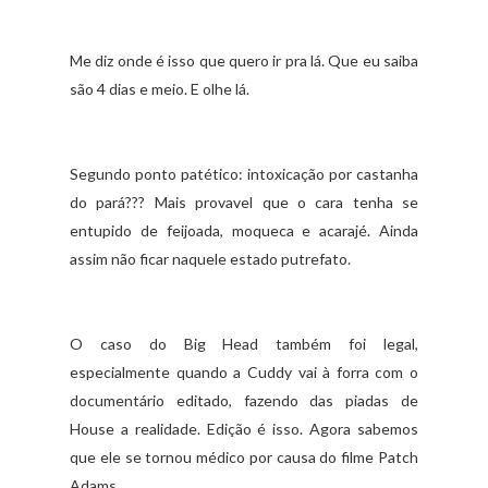
Me diz onde é isso que quero ir pra lá. Que eu saiba
são 4 dias e meio. E olhe lá.
Segundo ponto patético: intoxicação por castanha
do pará??? Mais provavel que o cara tenha se
entupido de feijoada, moqueca e acarajé. Ainda
assim não ficar naquele estado putrefato.
O caso do Big Head também foi legal,
especialmente quando a Cuddy vai à forra com o
documentário editado, fazendo das piadas de
House a realidade. Edição é isso. Agora sabemos
que ele se tornou médico por causa do filme Patch
Adams.