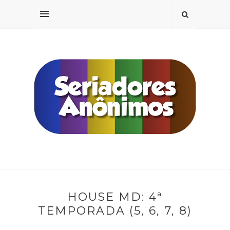
HOUSE MD: 4ª
TEMPORADA (5, 6, 7, 8)