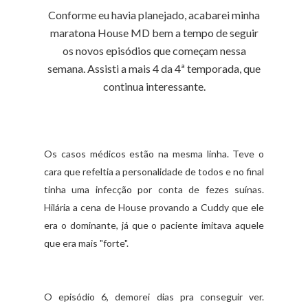
Conforme eu havia planejado, acabarei minha
maratona House MD bem a tempo de seguir
os novos episódios que começam nessa
semana. Assisti a mais 4 da 4ª temporada, que
continua interessante.
Os casos médicos estão na mesma linha. Teve o
cara que refeltia a personalidade de todos e no final
tinha uma infecção por conta de fezes suínas.
Hilária a cena de House provando a Cuddy que ele
era o dominante, já que o paciente imitava aquele
que era mais "forte".
O episódio 6, demorei dias pra conseguir ver.