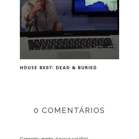
HOUSE 8X07: DEAD & BURIED
0 COMENTÁRIOS
Comenta, gente, é nosso sarálio!