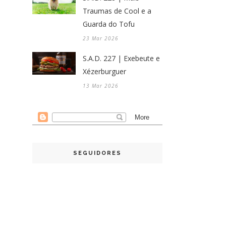
Traumas de Cool e a
Guarda do Tofu
23 Mar 2026
S.A.D. 227 | Exebeute e
Xézerburguer
13 Mar 2026
SEGUIDORES