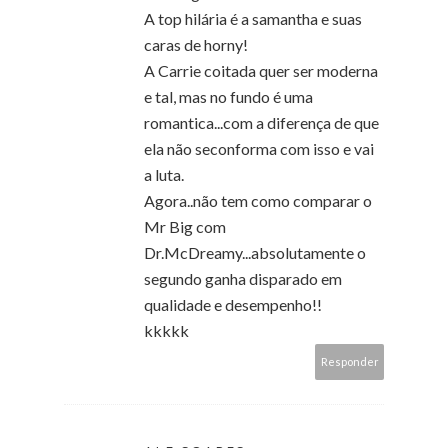
A top hilária é a samantha e suas
caras de horny!
A Carrie coitada quer ser moderna
e tal, mas no fundo é uma
romantica...com a diferença de que
ela não seconforma com isso e vai
a luta.
Agora..não tem como comparar o
Mr Big com
Dr.McDreamy...absolutamente o
segundo ganha disparado em
qualidade e desempenho!!
kkkkk
Responder