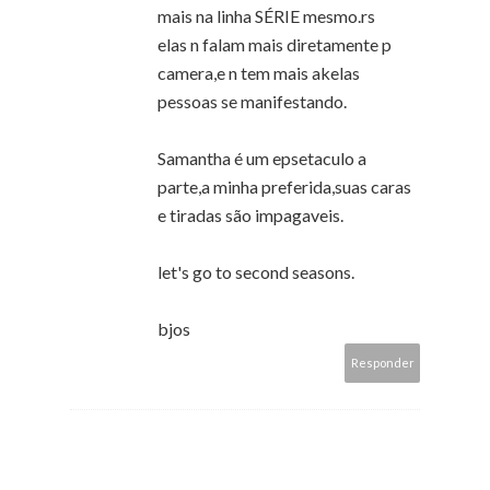
mais na linha SÉRIE mesmo.rs
elas n falam mais diretamente p
camera,e n tem mais akelas
pessoas se manifestando.
Samantha é um epsetaculo a
parte,a minha preferida,suas caras
e tiradas são impagaveis.
let's go to second seasons.
bjos
Responder