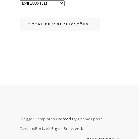
TOTAL DE VISUALIZAÇÕES
Blogger Templates
Created By
ThemeXpose
-
DesignsRock
. All Rights Reserved.