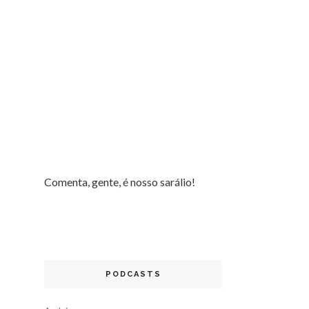
Comenta, gente, é nosso sarálio!
PODCASTS