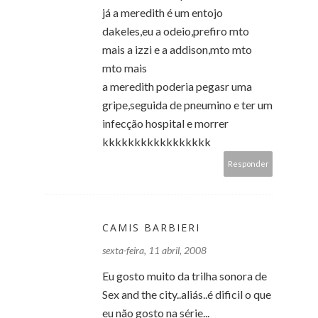
já a meredith é um entojo
dakeles,eu a odeio,prefiro mto
mais a izzi e a addison,mto mto
mto mais
a meredith poderia pegasr uma
gripe,seguida de pneumino e ter um
infecção hospital e morrer
kkkkkkkkkkkkkkkkk
Responder
CAMIS BARBIERI
sexta-feira, 11 abril, 2008
Eu gosto muito da trilha sonora de
Sex and the city..aliás..é dificil o que
eu não gosto na série...