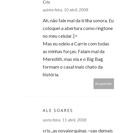
Cris
quinta-feira, 10 abril, 2008
Ah, não fale mal da trilha sonora. Eu
coloquei a abertura como ringtone
no meu celular. [=
Mas eu odeio a Carrie com todas
as minhas forças. Falam mal da
Meredith, mas ela e o Big Bag
formam o casal mais chato da
história.
Responder
ALE SOARES
sexta-feira, 11 abril, 2008
cris...as novaiorquinas ~sao demais