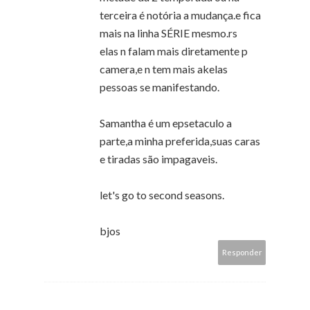
terceira é notória a mudança.e fica
mais na linha SÉRIE mesmo.rs
elas n falam mais diretamente p
camera,e n tem mais akelas
pessoas se manifestando.
Samantha é um epsetaculo a
parte,a minha preferida,suas caras
e tiradas são impagaveis.
let's go to second seasons.
bjos
Responder