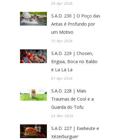
29 Apr 2026
S.A.D. 230 | O Poço das
Antas é Profundo por
um Motivo
15 Apr 2026
S.A.D. 229 | Chosen,
Enguia, Boca no Balão
e La La La
01 Apr 2026
S.A.D. 228 | Mais
Traumas de Cool e a
Guarda do Tofu
23 Mar 2026
S.A.D. 227 | Exebeute e
Xézerburguer