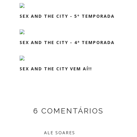
SEX AND THE CITY - 5º TEMPORADA
SEX AND THE CITY - 4ª TEMPORADA
SEX AND THE CITY VEM AÍ!!
6 COMENTÁRIOS
ALE SOARES