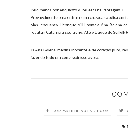
Pelo menos por enquanto o Rei está na vantagem. E T
Provavelmente para entrar numa cruzada católica em fav
Mas...enquanto Henrique VIII nomeia Ana Bolena c
restituir Catarina a seu trono. Até o Duque de Sulfolk (o
Já Ana Bolena, menina inocente e de coração puro, resol
fazer de tudo pra conseguir isso agora.
COM
COMPARTILHE NO FACEBOOK