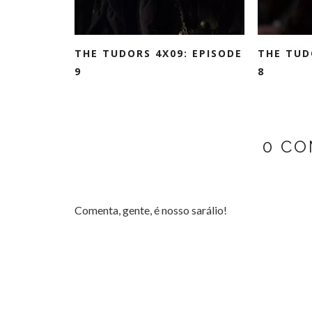
THE TUDORS 4X09: EPISODE
THE TUD
9
8
0 CO
Comenta, gente, é nosso sarálio!