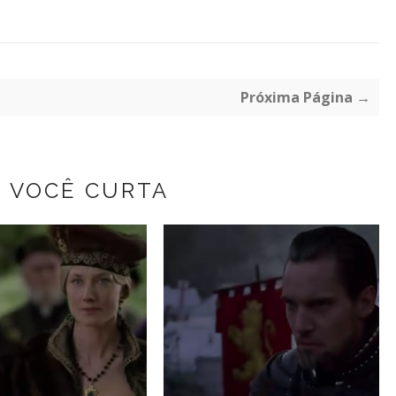
Próxima Página →
Z VOCÊ CURTA