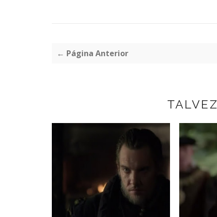
← Página Anterior
TALVE