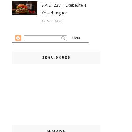
S.A.D. 227 | Exebeute e
Xézerburguer
13 Mar 2026
SEGUIDORES
ARQUIVO