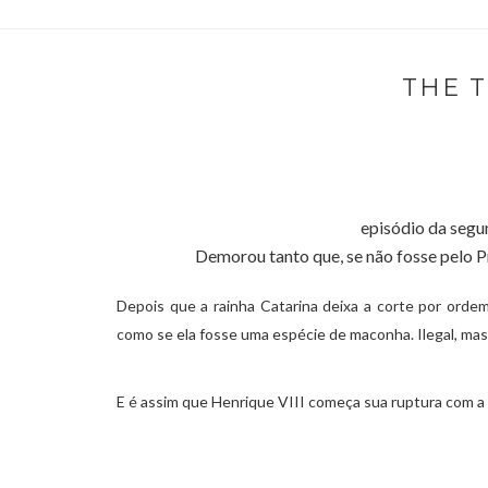
THE T
episódio da segu
Demorou tanto que, se não fosse pelo Pr
Depois que a rainha Catarina deixa a corte por orde
como se ela fosse uma espécie de maconha. Ilegal, mas s
E é assim que Henrique VIII começa sua ruptura com a I