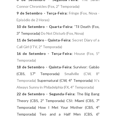
Connor Chronicles (Fox, 2ª Temporada)
9 de Setembro - Terça-Feira:
Fringe (Fox, Nova -
Episódio de 2 Horas)
10 de Setembro - Quarta-Feira:
'Til Death (Fox,
3ª Temporada)
Do Not Disturb (Fox, Nova)
11 de Setembro - Quinta-Feira:
Secret Diary of a
Call Girl (ITV, 2ª Temporada)
16 de Setembro - Terça-Feira:
House (Fox, 5ª
Temporada)
18 de Setembro - Quinta-Feira:
Survivor: Gabão
(CBS, 17ª Temporada)
Smallville (CW, 8ª
Temporada)
Supernatural (CW, 4ª Temporada)
It's
Always Sunny in Philadelphia (FX, 4ª Temporada)
22 de Setembro - Segunda-Feira:
The Big Bang
Theory (CBS, 2ª Temporada) CSI: Miami (CBS, 7ª
Temporada) How I Met Your Mother (CBS, 4ª
Temporada) Two and a Half Men (CBS, 6ª