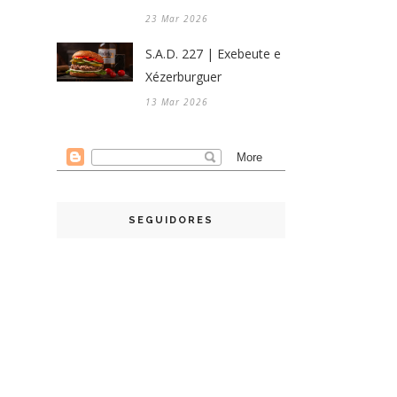
23 Mar 2026
S.A.D. 227 | Exebeute e
Xézerburguer
13 Mar 2026
SEGUIDORES