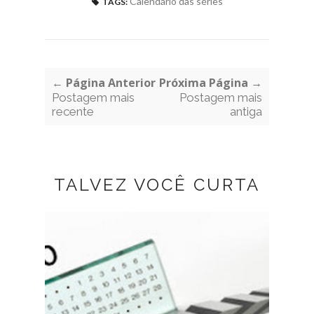
Calendário das séries
TAGS:
← Página Anterior
Próxima Página →
Postagem mais
Postagem mais
recente
antiga
TALVEZ VOCÊ CURTA