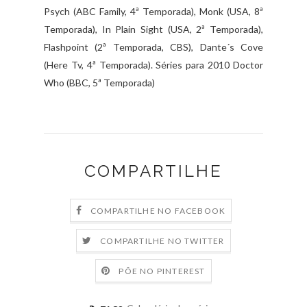
Psych (ABC Family, 4ª Temporada), Monk (USA, 8ª
Temporada), In Plain Sight (USA, 2ª Temporada),
Flashpoint (2ª Temporada, CBS), Dante´s Cove
(Here Tv, 4ª Temporada). Séries para 2010 Doctor
Who (BBC, 5ª Temporada)
COMPARTILHE
COMPARTILHE NO FACEBOOK
COMPARTILHE NO TWITTER
PÕE NO PINTEREST