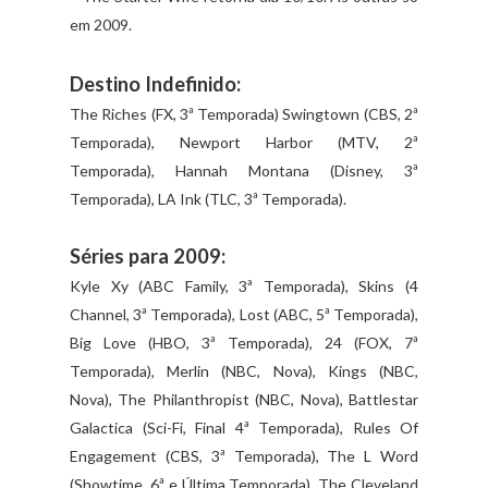
em 2009.
Destino Indefinido:
The Riches (FX, 3ª Temporada) Swingtown (CBS, 2ª
Temporada), Newport Harbor (MTV, 2ª
Temporada), Hannah Montana (Disney, 3ª
Temporada), LA Ink (TLC, 3ª Temporada).
Séries para 2009:
Kyle Xy (ABC Family, 3ª Temporada), Skins (4
Channel, 3ª Temporada), Lost (ABC, 5ª Temporada),
Big Love (HBO, 3ª Temporada), 24 (FOX, 7ª
Temporada), Merlin (NBC, Nova), Kings (NBC,
Nova), The Philanthropist (NBC, Nova), Battlestar
Galactica (Sci-Fi, Final 4ª Temporada), Rules Of
Engagement (CBS, 3ª Temporada), The L Word
(Showtime, 6ª e Última Temporada), The Cleveland