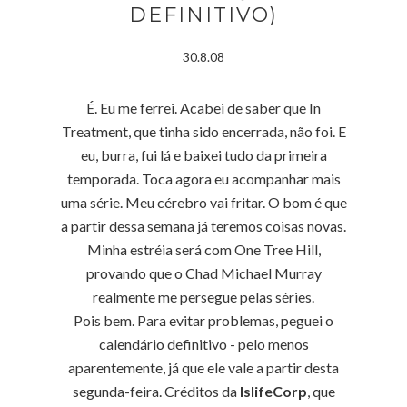
DEFINITIVO)
30.8.08
É. Eu me ferrei. Acabei de saber que In
Treatment, que tinha sido encerrada, não foi. E
eu, burra, fui lá e baixei tudo da primeira
temporada. Toca agora eu acompanhar mais
uma série. Meu cérebro vai fritar. O bom é que
a partir dessa semana já teremos coisas novas.
Minha estréia será com One Tree Hill,
provando que o Chad Michael Murray
realmente me persegue pelas séries.
Pois bem. Para evitar problemas, peguei o
calendário definitivo - pelo menos
aparentemente, já que ele vale a partir desta
segunda-feira. Créditos da
IslifeCorp
, que