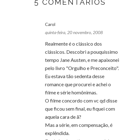
5 COMENTÁRIOS
Carol
quinta-feira, 20 novembro, 2008
Realmente é o clássico dos
clássicos. Descobri a pouquissimo
tempo Jane Austen, e me apaixonei
pelo livro "Orgulho e Preconceito".
Eu estava tão sedenta desse
romance que procurei e achei o
filme e série homônimas.
O filme concordo com vc qd disse
que ficou sem final, eu fiquei com
aquela cara de ã?
Mas a série, em compensação, é
explêndida.