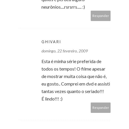
neurônios....rsrsrrs..... :)
Responder
GHIVARI
domingo, 22 fevereiro, 2009
Esta é minha série preferida de
todos os tempos! O filme apesar
de mostrar muita coisa que não é,
eu gosto.. Comprei em dvd e assisti
tantas vezes quanto o seriado!!!
É lindo!!! :)
Responder