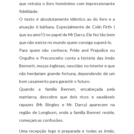
que retrata o livro homônimo com impressionante
fidelidade.
O texto é absolutamente idêntico ao do livro e a
atuação é bárbara. Especialmente de Colin Firth (
que eu amo!!) no papel de Mr Darcy. Ele fez tão bem
que não existe no mundo quem consiga superá-lo.
Para quem não conhece, Pride and Prejudice ou
Orgulho e Preconceito conta a história das irmãs
Bennett, moças inglesas, nascidas no interior e que
não herdariam grande fortuna, dependendo de um
bom casamento para garantir o futuro.
Quando a família Bennet, encabeçada pela
matriarca, descobre que dois ricos e saudáveis
rapazes (Mr. Bingley e Mr. Darcy) aparecem na
região de Longburn, onde a família Bennet reside,
começam as confusões.
Uma recepção logo é preparada e todas as irmãs,