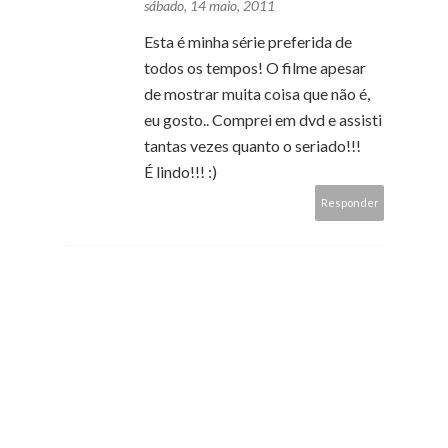
sábado, 14 maio, 2011
Esta é minha série preferida de
todos os tempos! O filme apesar
de mostrar muita coisa que não é,
eu gosto.. Comprei em dvd e assisti
tantas vezes quanto o seriado!!!
É lindo!!! :)
Responder