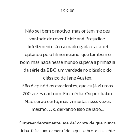
15.9.08
Não sei bem o motivo, mas ontem me deu
vontade de rever Pride and Prejudice.
Infelizmente já era madrugada e acabei
optando pelo filme mesmo, que também é
bom, mas nada nesse mundo supera a primazia
da série da BBC, um verdadeiro clássico do
clássico de Jane Austen.
São 6 episódios excelentes, que eu já vi umas
200 vezes cada um. Em média. Ou por baixo.
Não sei ao certo, mas vi muitassssss vezes
mesmo. Ok, deixando isso de lado...
Surpreendentemente, me dei conta de que nunca
tinha feito um comentário aqui sobre essa série,