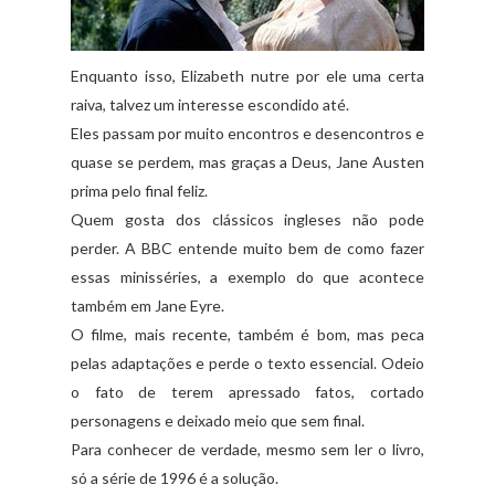
Enquanto isso, Elizabeth nutre por ele uma certa
raiva, talvez um interesse escondido até.
Eles passam por muito encontros e desencontros e
quase se perdem, mas graças a Deus, Jane Austen
prima pelo final feliz.
Quem gosta dos clássicos ingleses não pode
perder. A BBC entende muito bem de como fazer
essas minisséries, a exemplo do que acontece
também em Jane Eyre.
O filme, mais recente, também é bom, mas peca
pelas adaptações e perde o texto essencial. Odeio
o fato de terem apressado fatos, cortado
personagens e deixado meio que sem final.
Para conhecer de verdade, mesmo sem ler o livro,
só a série de 1996 é a solução.