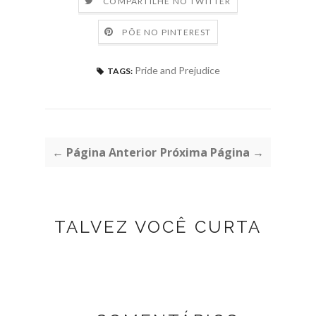
COMPARTILHE NO TWITTER
PÕE NO PINTEREST
Pride and Prejudice
TAGS:
← Página Anterior
Próxima Página →
TALVEZ VOCÊ CURTA