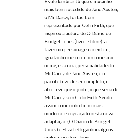
E vale lembrar tb que o mocinho
mais bem sucedido de Jane Austen,
o Mr.Darcy, foi tão bem
representado por Colin Firth, que
inspirou a autora de O Diário de
Bridget Jones (livro e filme), a
fazer um pensonagem idêntico,
igualzinho mesmo, com o mesmo
nome, essência, personalidade do
Mr.Darcy de Jane Austen, e o
pacote teve de ser completo, o
ator teve que ir junto, o que seria de
Mr.Darcy sem Colin Firth. Sendo
assim, o mocinho ficou mais
moderno e engraçado nesta nova
adaptação (O Diário de Bridget
Jones) e Elizabeth ganhou alguns
quilos e perdeu alguns