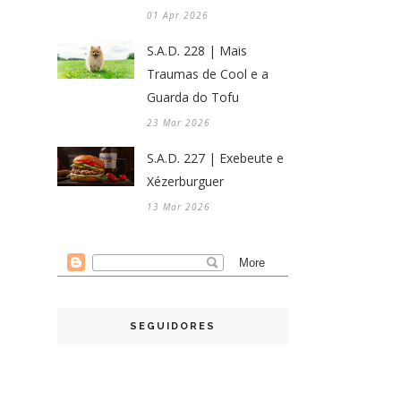
01 Apr 2026
S.A.D. 228 | Mais
Traumas de Cool e a
Guarda do Tofu
23 Mar 2026
S.A.D. 227 | Exebeute e
Xézerburguer
13 Mar 2026
SEGUIDORES