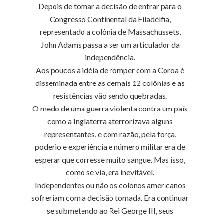
Depois de tomar a decisão de entrar para o
Congresso Continental da Filadélfia,
representado a colônia de Massachussets,
John Adams passa a ser um articulador da
independência.
Aos poucos a idéia de romper com a Coroa é
disseminada entre as demais 12 colônias e as
resistências vão sendo quebradas.
O medo de uma guerra violenta contra um país
como a Inglaterra aterrorizava alguns
representantes, e com razão, pela força,
poderio e experiência e número militar era de
esperar que corresse muito sangue. Mas isso,
como se via, era inevitável.
Independentes ou não os colonos americanos
sofreriam com a decisão tomada. Era continuar
se submetendo ao Rei George III, seus