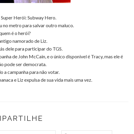
 Super Herói: Subway Hero.
 no metro para salvar outro maluco.
quem é o herói?
antigo namorado de Liz.
trás dele para participar do TGS.
anha de John McCain, e o único disponivel é Tracy, mas ele é
ão pode ser democrata.
o a campanha para não votar.
naca e Liz expulsa de sua vida mais uma vez.
PARTILHE