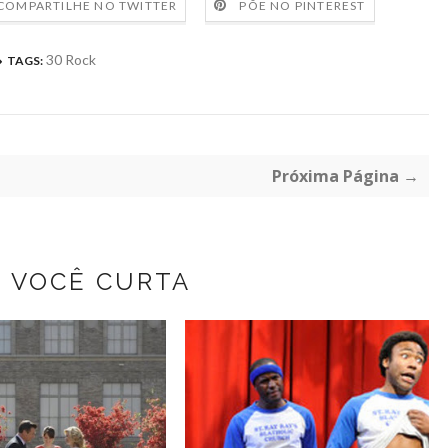
COMPARTILHE NO TWITTER
PÕE NO PINTEREST
30 Rock
TAGS:
Próxima Página →
Z VOCÊ CURTA