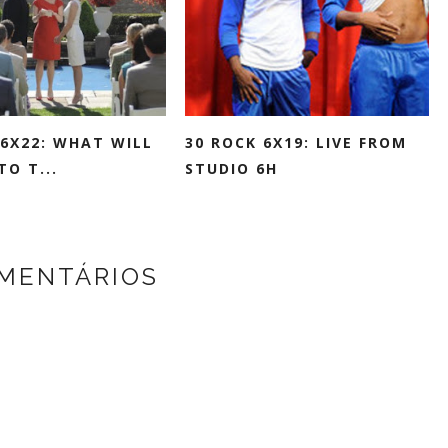
 6X22: WHAT WILL
30 ROCK 6X19: LIVE FROM
O T...
STUDIO 6H
MENTÁRIOS