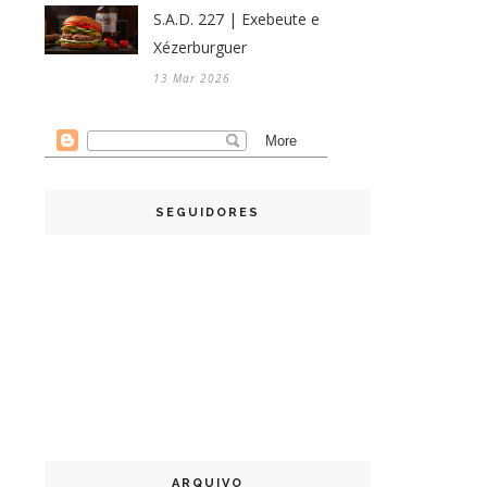
S.A.D. 227 | Exebeute e
Xézerburguer
13 Mar 2026
SEGUIDORES
ARQUIVO