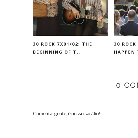
30 ROCK 7X01/02: THE
30 ROCK
BEGINNING OF T...
HAPPEN T
0 CO
Comenta, gente, é nosso sarálio!