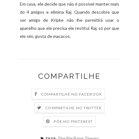
Em casa, ele decide que não é possível manter mais
do 4 amigos e elimina Raj. Quando descobre que
ser amigo de Kripke não lhe permitirá usar o
aparelho que ele precisa ele restitui Raj, só por que
ele sim, gosta de macacos.
COMPARTILHE
COMPARTILHE NO FACEBOOK
COMPARTILHE NO TWITTER
PÕE NO PINTEREST
The Big Bang Theory
TAGS: