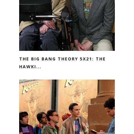
THE BIG BANG THEORY 5X21: THE
HAWKI...