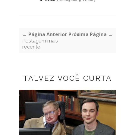
← Página Anterior
Próxima Página →
Postagem mais
recente
TALVEZ VOCÊ CURTA