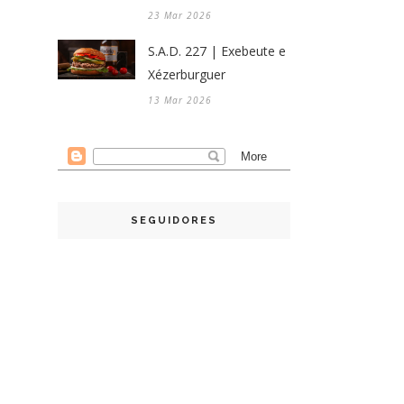
23 Mar 2026
S.A.D. 227 | Exebeute e
Xézerburguer
13 Mar 2026
SEGUIDORES