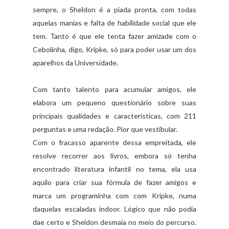
sempre, o Sheldon é a piada pronta, com todas
aquelas manias e falta de habilidade social que ele
tem. Tanto é que ele tenta fazer amizade com o
Cebolinha, digo, Kripke, só para poder usar um dos
aparelhos da Universidade.
Com tanto talento para acumular amigos, ele
elabora um pequeno questionário sobre suas
principais qualidades e características, com 211
perguntas e uma redação. Pior que vestibular.
Com o fracasso aparente dessa empreitada, ele
resolve recorrer aos livros, embora só tenha
encontrado literatura infantil no tema, ela usa
aquilo para criar sua fórmula de fazer amigos e
marca um programinha com com Kripke, numa
daquelas escaladas indoor. Lógico que não podia
dae certo e Sheldon desmaia no meio do percurso.