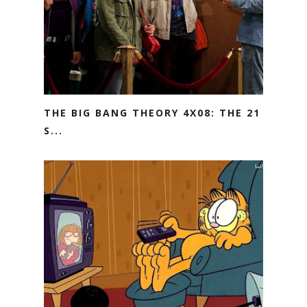
THE BIG BANG THEORY 4X08: THE 21
S...