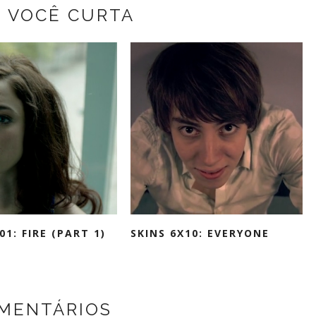
Z VOCÊ CURTA
01: FIRE (PART 1)
SKINS 6X10: EVERYONE
MENTÁRIOS