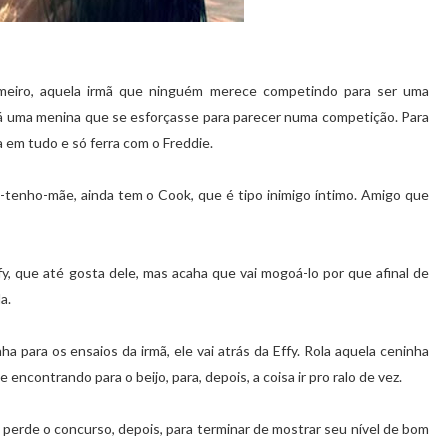
imeiro, aquela irmã que ninguém merece competindo para ser uma
á uma menina que se esforçasse para parecer numa competição. Para
a em tudo e só ferra com o Freddie.
tenho-mãe, ainda tem o Cook, que é tipo inimigo íntimo. Amigo que
y, que até gosta dele, mas acaha que vai mogoá-lo por que afinal de
a.
 para os ensaios da irmã, ele vai atrás da Effy. Rola aquela ceninha
ncontrando para o beijo, para, depois, a coisa ir pro ralo de vez.
perde o concurso, depois, para terminar de mostrar seu nível de bom