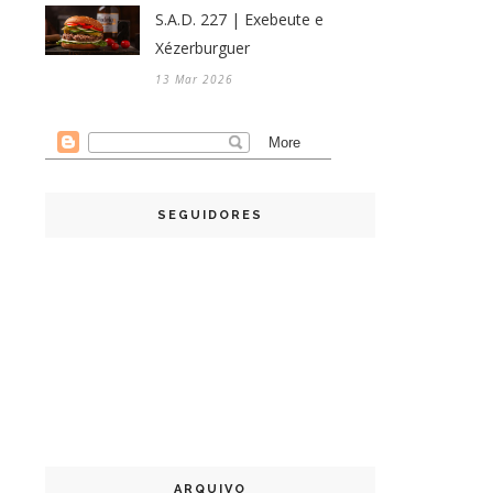
S.A.D. 227 | Exebeute e
Xézerburguer
13 Mar 2026
SEGUIDORES
ARQUIVO