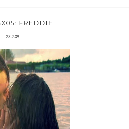
3X05: FREDDIE
23.2.09