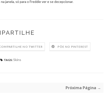
 na janela, só para o Freddie ver e se decepcionar.
PARTILHE
COMPARTILHE NO TWITTER
PÕE NO PINTEREST
Skins
TAGS:
Próxima Página →