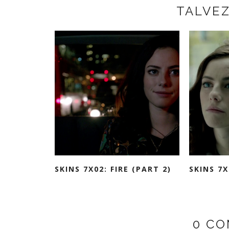
TALVE
SKINS 7X02: FIRE (PART 2)
SKINS 7X
0 CO