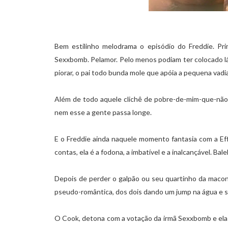
Bem estilinho melodrama o episódio do Freddie. Pr
Sexxbomb. Pelamor. Pelo menos podiam ter colocado l
piorar, o pai todo bunda mole que apóia a pequena vadi
Além de todo aquele clichê de pobre-de-mim-que-não-
nem esse a gente passa longe.
E o Freddie ainda naquele momento fantasia com a Eff
contas, ela é a fodona, a imbatível e a inalcançável. Balel
Depois de perder o galpão ou seu quartinho da maconha
pseudo-romântica, dos dois dando um jump na água e se e
O Cook, detona com a votação da irmã Sexxbomb e ela 