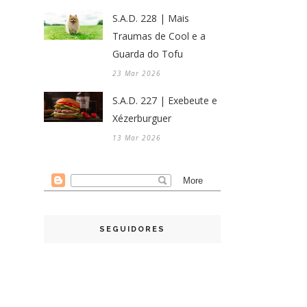
S.A.D. 228 | Mais
Traumas de Cool e a
Guarda do Tofu
23 Mar 2026
S.A.D. 227 | Exebeute e
Xézerburguer
13 Mar 2026
SEGUIDORES