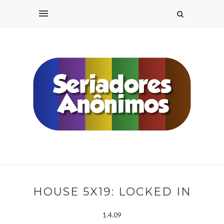
HOUSE 5X19: LOCKED IN
1.4.09