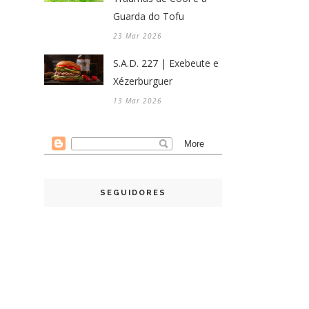
Guarda do Tofu
23 Mar 2026
S.A.D. 227 | Exebeute e
Xézerburguer
13 Mar 2026
SEGUIDORES