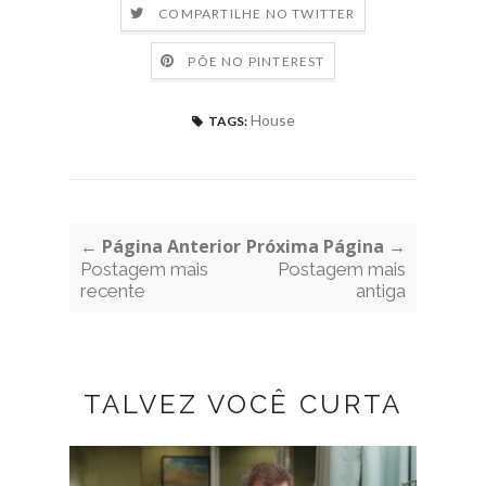
COMPARTILHE NO TWITTER
PÕE NO PINTEREST
House
TAGS:
← Página Anterior
Próxima Página →
Postagem mais
Postagem mais
recente
antiga
TALVEZ VOCÊ CURTA