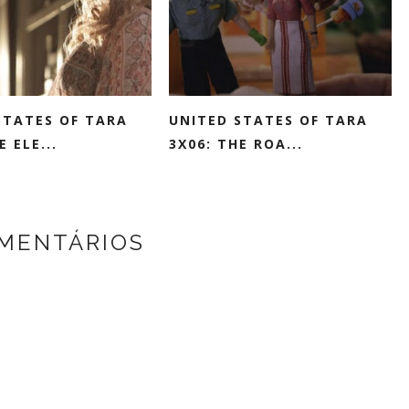
STATES OF TARA
UNITED STATES OF TARA
E ELE...
3X06: THE ROA...
MENTÁRIOS