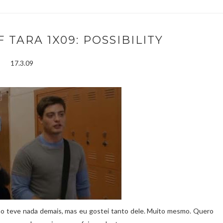
 TARA 1X09: POSSIBILITY
17.3.09
ão teve nada demais, mas eu gostei tanto dele. Muito mesmo. Quero