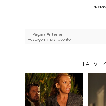
TAGS
← Página Anterior
Postagem mais recente
TALVE