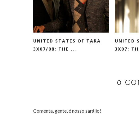
UNITED STATES OF TARA
UNITED 
3X07/08: THE ...
3X07: TH
0 CO
Comenta, gente, é nosso sarálio!