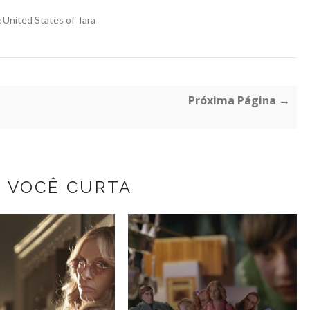
United States of Tara
:
Próxima Página →
Z VOCÊ CURTA