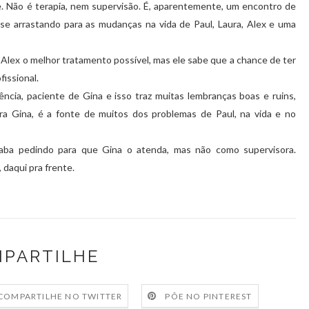
. Não é terapia, nem supervisão. É, aparentemente, um encontro de
 se arrastando para as mudanças na vida de Paul, Laura, Alex e uma
 Alex o melhor tratamento possível, mas ele sabe que a chance de ter
fissional.
cia, paciente de Gina e isso traz muitas lembranças boas e ruins,
a Gina, é a fonte de muitos dos problemas de Paul, na vida e no
acaba pedindo para que Gina o atenda, mas não como supervisora.
 daqui pra frente.
PARTILHE
COMPARTILHE NO TWITTER
PÕE NO PINTEREST