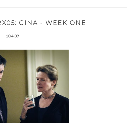
X05: GINA - WEEK ONE
10.4.09