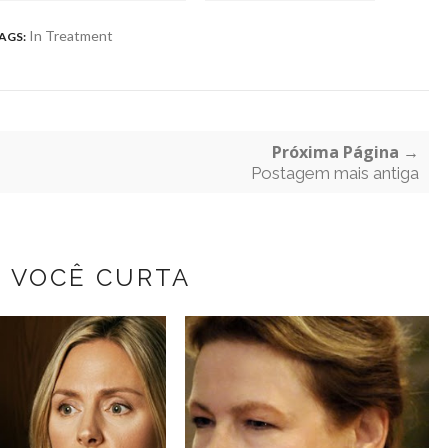
In Treatment
AGS:
Próxima Página →
Postagem mais antiga
Z VOCÊ CURTA