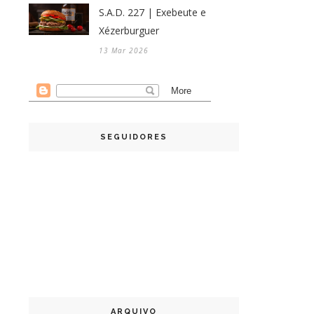
S.A.D. 227 | Exebeute e
Xézerburguer
13 Mar 2026
SEGUIDORES
ARQUIVO