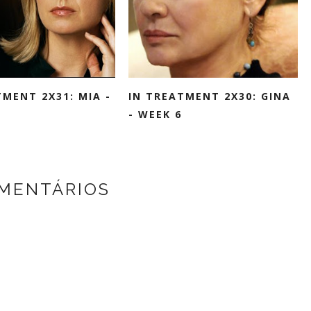
TMENT 2X31: MIA -
IN TREATMENT 2X30: GINA
- WEEK 6
MENTÁRIOS