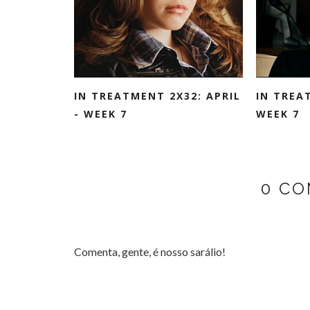
IN TREATMENT 2X32: APRIL
IN TREA
- WEEK 7
WEEK 7
0 CO
Comenta, gente, é nosso sarálio!