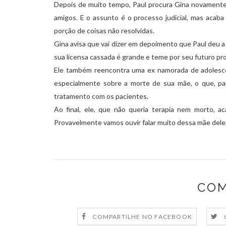
Depois de muito tempo, Paul procura Gina novamente
amigos. E o assunto é o processo judicial, mas acaba
porção de coisas não resolvidas.
Gina avisa que vai dizer em depoimento que Paul deu a
sua licensa cassada é grande e teme por seu futuro pro
Ele também reencontra uma ex namorada de adolescên
especialmente sobre a morte de sua mãe, o que, par
tratamento com os pacientes.
Ao final, ele, que não queria terapia nem morto, 
Provavelmente vamos ouvir falar muito dessa mãe dele,
COM
COMPARTILHE NO FACEBOOK