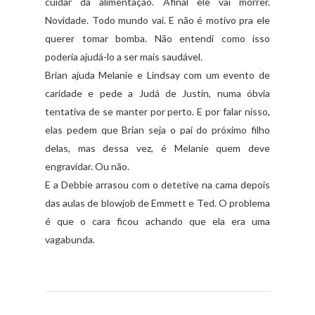
cuidar da alimentação. Afinal ele vai morrer.
Novidade. Todo mundo vai. E não é motivo pra ele
querer tomar bomba. Não entendi como isso
poderia ajudá-lo a ser mais saudável.
Brian ajuda Melanie e Lindsay com um evento de
caridade e pede a Judá de Justin, numa óbvia
tentativa de se manter por perto. E por falar nisso,
elas pedem que Brian seja o pai do próximo filho
delas, mas dessa vez, é Melanie quem deve
engravidar. Ou não.
E a Debbie arrasou com o detetive na cama depois
das aulas de blowjob de Emmett e Ted. O problema
é que o cara ficou achando que ela era uma
vagabunda.