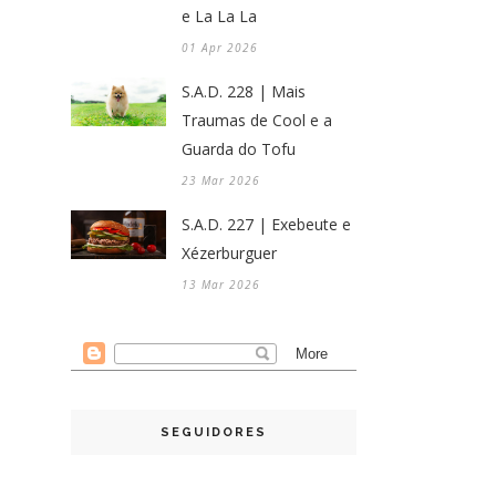
e La La La
01 Apr 2026
S.A.D. 228 | Mais
Traumas de Cool e a
Guarda do Tofu
23 Mar 2026
S.A.D. 227 | Exebeute e
Xézerburguer
13 Mar 2026
SEGUIDORES