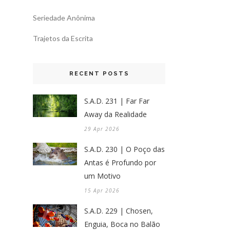
Seriedade Anônima
Trajetos da Escrita
RECENT POSTS
S.A.D. 231 | Far Far
Away da Realidade
29 Apr 2026
S.A.D. 230 | O Poço das
Antas é Profundo por
um Motivo
15 Apr 2026
S.A.D. 229 | Chosen,
Enguia, Boca no Balão