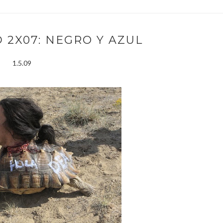
 2X07: NEGRO Y AZUL
1.5.09