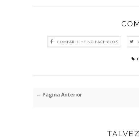
COM
COMPARTILHE NO FACEBOOK
T
← Página Anterior
TALVE