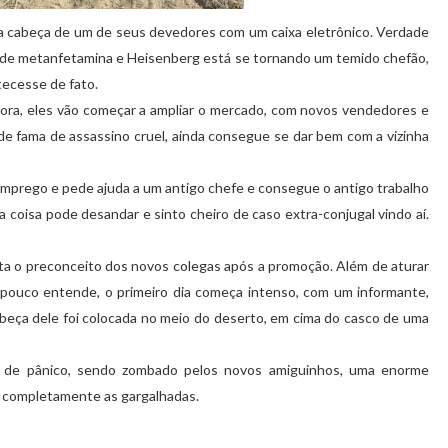
 a cabeça de um de seus devedores com um caixa eletrônico. Verdade
o de metanfetamina e Heisenberg está se tornando um temido chefão,
ecesse de fato.
gora, eles vão começar a ampliar o mercado, com novos vendedores e
 de fama de assassino cruel, ainda consegue se dar bem com a vizinha
 emprego e pede ajuda a um antigo chefe e consegue o antigo trabalho
 coisa pode desandar e sinto cheiro de caso extra-conjugal vindo aí.
enta o preconceito dos novos colegas após a promoção. Além de aturar
 pouco entende, o primeiro dia começa intenso, com um informante,
abeça dele foi colocada no meio do deserto, em cima do casco de uma
 de pânico, sendo zombado pelos novos amiguinhos, uma enorme
 completamente as gargalhadas.