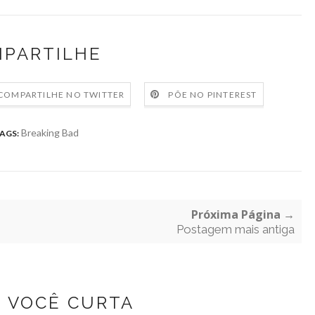
PARTILHE
COMPARTILHE NO TWITTER
PÕE NO PINTEREST
Breaking Bad
AGS:
Próxima Página →
Postagem mais antiga
Z VOCÊ CURTA