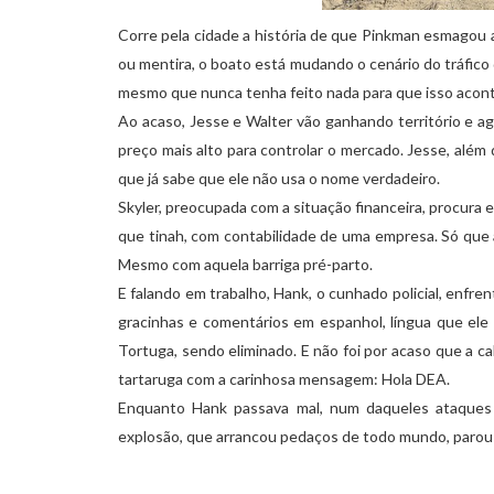
Corre pela cidade a história de que Pinkman esmagou
ou mentira, o boato está mudando o cenário do tráfic
mesmo que nunca tenha feito nada para que isso acont
Ao acaso, Jesse e Walter vão ganhando território e a
preço mais alto para controlar o mercado. Jesse, além
que já sabe que ele não usa o nome verdadeiro.
Skyler, preocupada com a situação financeira, procura
que tinah, com contabilidade de uma empresa. Só que a
Mesmo com aquela barriga pré-parto.
E falando em trabalho, Hank, o cunhado policial, enfr
gracinhas e comentários em espanhol, língua que ele
Tortuga, sendo eliminado. E não foi por acaso que a c
tartaruga com a carinhosa mensagem: Hola DEA.
Enquanto Hank passava mal, num daqueles ataques
explosão, que arrancou pedaços de todo mundo, parou