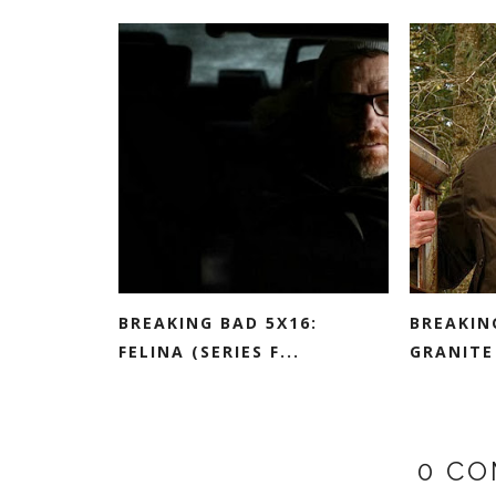
BREAKING BAD 5X16:
BREAKIN
FELINA (SERIES F...
GRANITE
0 CO