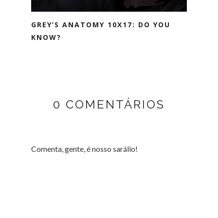
GREY’S ANATOMY 10X17: DO YOU
KNOW?
0 COMENTÁRIOS
Comenta, gente, é nosso sarálio!