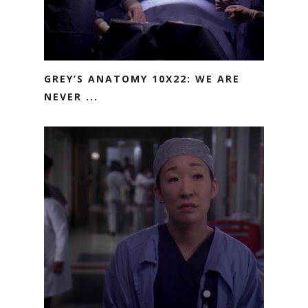
GREY’S ANATOMY 10X22: WE ARE
NEVER ...