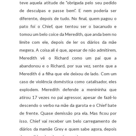
teve aquela atitude de "obrigada pelo seu pedido
de desculpas e passe bem". E nem poderia ser
diferente, depois de tudo. No final, quem pagou o
pato foi o Chief, que tentou ser o bacanudo e
tomou um belo coice da Meredith, que anda bem no
limite com ele, depois de ler os diários da mãe
megera. A coisa ali é que, apesar de não admitirem,
Meredith vê o Richard como um pai que a
abandonou e o Richard, por sua vez, sente que a
Meredith é a filha que ele deixou de lado. Com um
caso de violência doméstica como catalisador, eles
explodem. Meredith defende a menininha que
atirou 17 vezes no pai agressor, apesar de fazê-lo
descendo o verbo na mãe da garota e o Chief bate
de frente. Quase demissão pra ela. Mas ficou por
isso. Chief vai receber um belo carregamento de
diários da mamãe Grey e quem sabe agora, depois