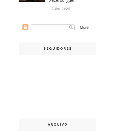
Xézerburguer
13 Mar 2026
SEGUIDORES
ARQUIVO