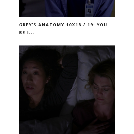
GREY’S ANATOMY 10X18 / 19: YOU
BE I...