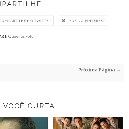
PARTILHE
COMPARTILHE NO TWITTER
PÕE NO PINTEREST
Queer as Folk
AGS:
Próxima Página →
Z VOCÊ CURTA