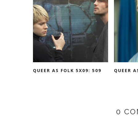
QUEER AS FOLK 5X09: 509
QUEER AS
0 CO