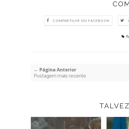
COM
COMPARTILHE NO FACEBOOK
T
← Página Anterior
Postagem mais recente
TALVE