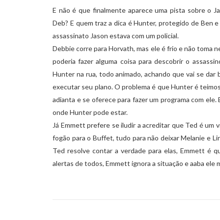
E não é que finalmente aparece uma pista sobre o J
Deb? E quem traz a dica é Hunter, protegido de Ben e 
assassinato Jason estava com um policial.
Debbie corre para Horvath, mas ele é frio e não toma n
poderia fazer alguma coisa para descobrir o assassin
Hunter na rua, todo animado, achando que vai se dar 
executar seu plano. O problema é que Hunter é teimoso 
adianta e se oferece para fazer um programa com ele.
onde Hunter pode estar.
Já Emmett prefere se iludir a acreditar que Ted é um v
fogão para o Buffet, tudo para não deixar Melanie e 
Ted resolve contar a verdade para elas, Emmett é qu
alertas de todos, Emmett ignora a situação e aaba el