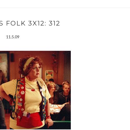
 FOLK 3X12: 312
11.5.09