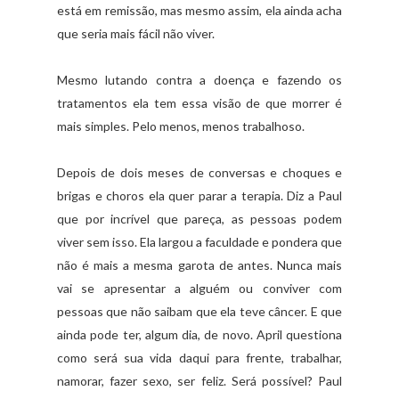
está em remissão, mas mesmo assim, ela ainda acha
que seria mais fácil não viver.
Mesmo lutando contra a doença e fazendo os
tratamentos ela tem essa visão de que morrer é
mais simples. Pelo menos, menos trabalhoso.
Depois de dois meses de conversas e choques e
brigas e choros ela quer parar a terapia. Diz a Paul
que por incrível que pareça, as pessoas podem
viver sem isso. Ela largou a faculdade e pondera que
não é mais a mesma garota de antes. Nunca mais
vai se apresentar a alguém ou conviver com
pessoas que não saibam que ela teve câncer. E que
ainda pode ter, algum dia, de novo. April questiona
como será sua vida daqui para frente, trabalhar,
namorar, fazer sexo, ser feliz. Será possível? Paul