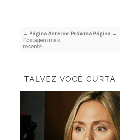
← Página Anterior
Próxima Página →
Postagem mais
recente
TALVEZ VOCÊ CURTA