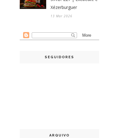
Xézerburguer
13 Mar 2026
SEGUIDORES
ARQUIVO