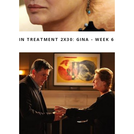
IN TREATMENT 2X30: GINA - WEEK 6