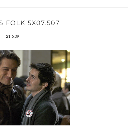
 FOLK 5X07:507
21.6.09