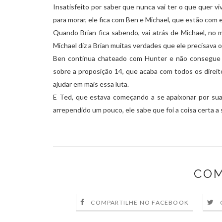
Insatisfeito por saber que nunca vai ter o que quer v
para morar, ele fica com Ben e Michael, que estão com
Quando Brian fica sabendo, vai atrás de Michael, no m
Michael diz a Brian muitas verdades que ele precisava o
Ben continua chateado com Hunter e não consegue p
sobre a proposição 14, que acaba com todos os direit
ajudar em mais essa luta.
E Ted, que estava começando a se apaixonar por sua
arrependido um pouco, ele sabe que foi a coisa certa a s
COM
COMPARTILHE NO FACEBOOK