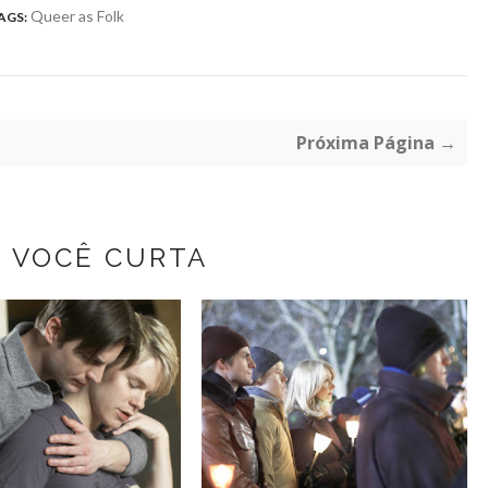
Queer as Folk
AGS:
Próxima Página →
Z VOCÊ CURTA