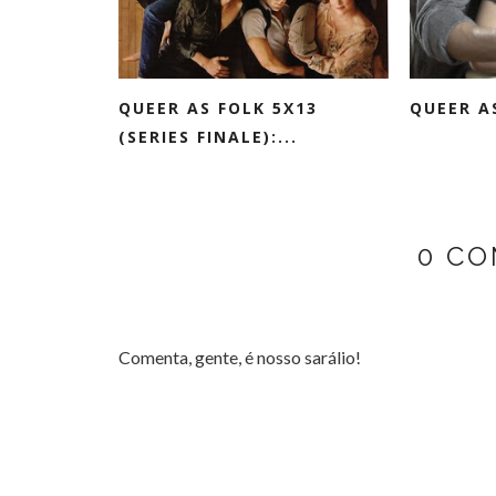
QUEER AS FOLK 5X13
QUEER AS
(SERIES FINALE):...
0 CO
Comenta, gente, é nosso sarálio!