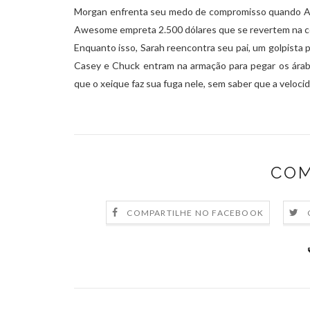
Morgan enfrenta seu medo de compromisso quando Anna
Awesome empreta 2.500 dólares que se revertem na c
Enquanto isso, Sarah reencontra seu pai, um golpista p
Casey e Chuck entram na armação para pegar os árabe
que o xeique faz sua fuga nele, sem saber que a veloc
COM
COMPARTILHE NO FACEBOOK