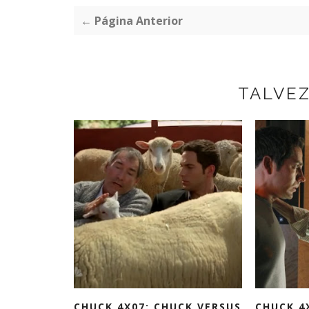
← Página Anterior
TALVE
CHUCK 4X07: CHUCK VERSUS
CHUCK 4