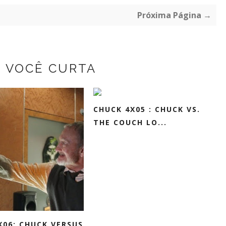
Próxima Página →
Z VOCÊ CURTA
CHUCK 4X05 : CHUCK VS.
THE COUCH LO...
X06: CHUCK VERSUS