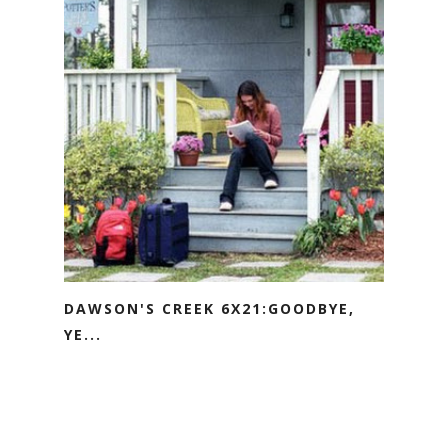
DAWSON'S CREEK 6X21:GOODBYE,
YE...