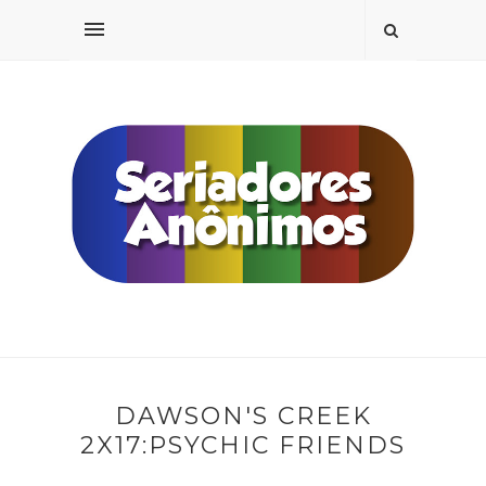
DAWSON'S CREEK
2X17:PSYCHIC FRIENDS