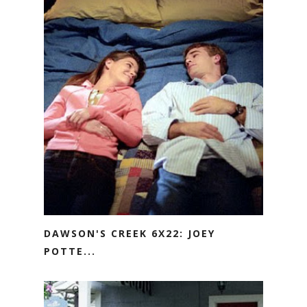
DAWSON'S CREEK 6X22: JOEY
POTTE...