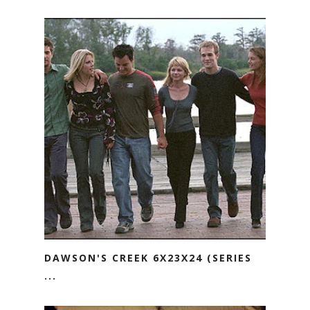
DAWSON'S CREEK 6X23X24 (SERIES
...