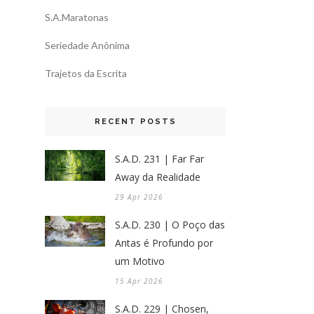
S.A.Maratonas
Seriedade Anônima
Trajetos da Escrita
RECENT POSTS
S.A.D. 231 | Far Far
Away da Realidade
29 Apr 2026
S.A.D. 230 | O Poço das
Antas é Profundo por
um Motivo
15 Apr 2026
S.A.D. 229 | Chosen,