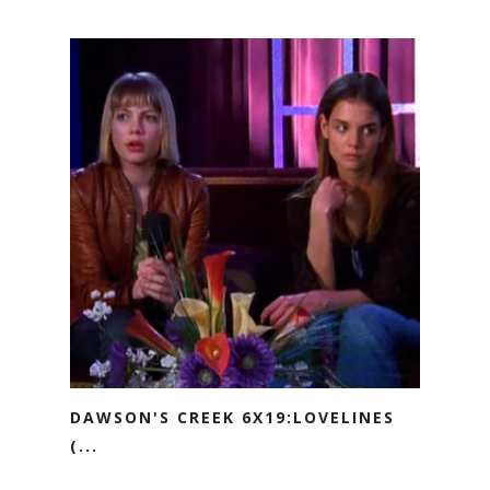
DAWSON'S CREEK 6X19:LOVELINES
(...