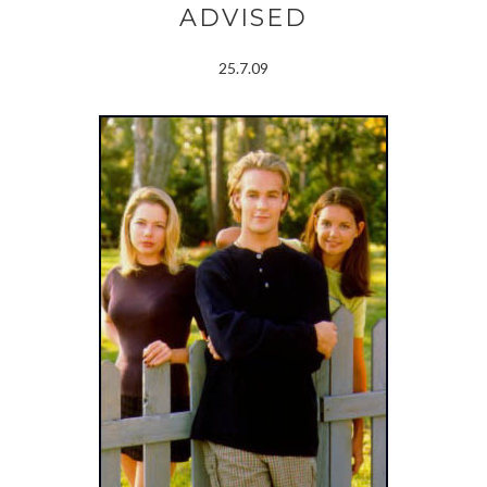
ADVISED
25.7.09