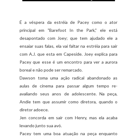
É a véspera da estréia de Pacey como o ator
principal em "Barefoot In the Park," ele está
desapontado com Joey; que tem ajudado ele a
ensaiar suas falas, ela vai faltar na estréia para sair
com A.J. que esta em Capeside. Joey explica para
Pacey que esse é um encontro para ver a aurora
boreal e não pode ser remarcado.
Dawson toma uma ação radical abandonado as
aulas de cinema para passar algum tempo re-
avaliando seus anos de adolescente. Na peça,
Andie tem que assumir como diretora, quando o
diretor adoece.
Jen concorda em sair com Henry, mas ela acaba
levando junto sua avó.
Pacey tem uma boa atuação na peça enquanto