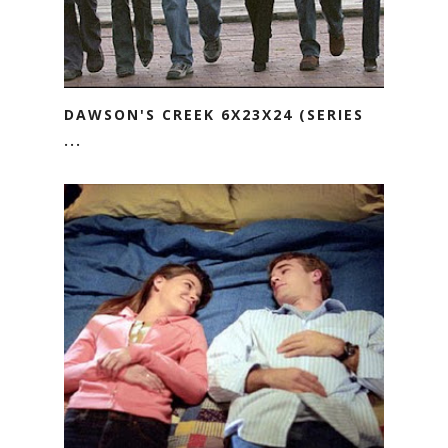
DAWSON'S CREEK 6X23X24 (SERIES
...