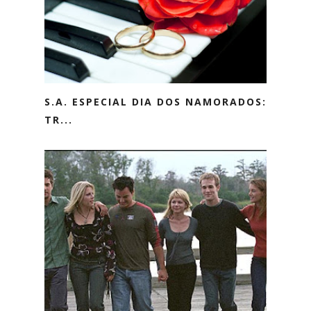
S.A. ESPECIAL DIA DOS NAMORADOS:
TR...