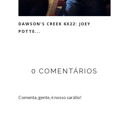
DAWSON'S CREEK 6X22: JOEY
POTTE...
0 COMENTÁRIOS
Comenta, gente, é nosso sarálio!