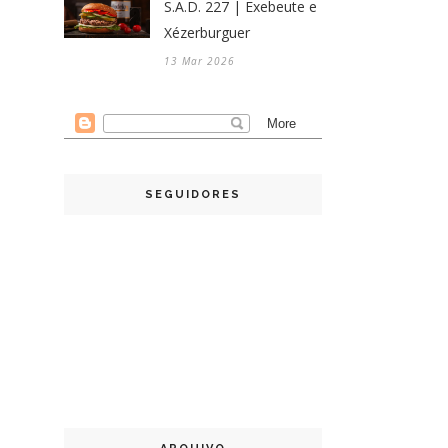
S.A.D. 227 | Exebeute e
Xézerburguer
13 Mar 2026
SEGUIDORES