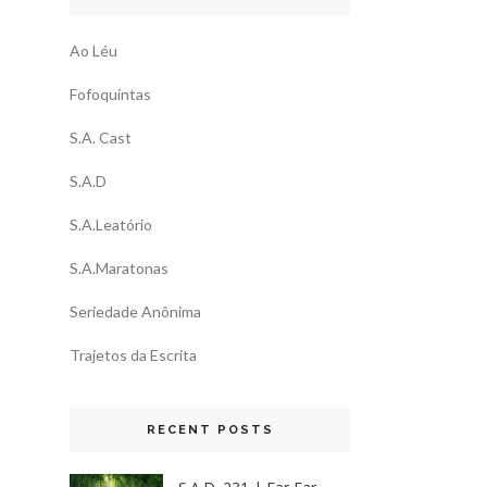
Ao Léu
Fofoquintas
S.A. Cast
S.A.D
S.A.Leatório
S.A.Maratonas
Seriedade Anônima
Trajetos da Escrita
RECENT POSTS