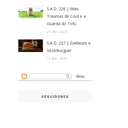
S.A.D. 228 | Mais
Traumas de Cool e a
Guarda do Tofu
23 Mar 2026
S.A.D. 227 | Exebeute e
Xézerburguer
13 Mar 2026
SEGUIDORES