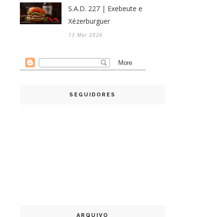
S.A.D. 227 | Exebeute e
Xézerburguer
13 Mar 2026
SEGUIDORES
ARQUIVO