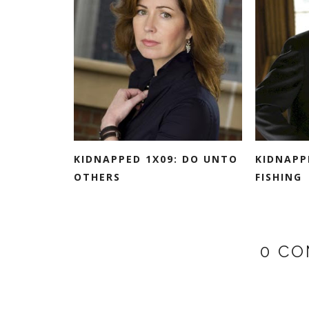
KIDNAPPED 1X09: DO UNTO
KIDNAPP
OTHERS
FISHING
0 CO