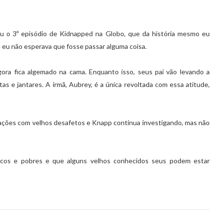
 o 3º episódio de Kidnapped na Globo, que da história mesmo eu
ue eu não esperava que fosse passar alguma coisa.
ra fica algemado na cama. Enquanto isso, seus pai vão levando a
s e jantares. A irmã, Aubrey, é a única revoltada com essa atitude,
isfações com velhos desafetos e Knapp continua investigando, mas não
icos e pobres e que alguns velhos conhecidos seus podem estar