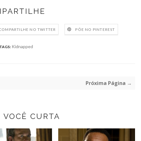
PARTILHE
COMPARTILHE NO TWITTER
PÕE NO PINTEREST
Kidnapped
TAGS:
Próxima Página →
Z VOCÊ CURTA