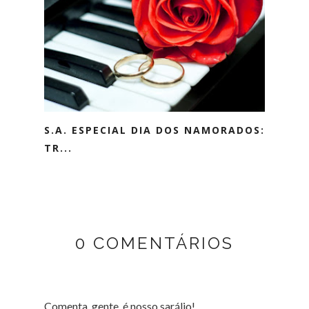
S.A. ESPECIAL DIA DOS NAMORADOS:
TR...
0 COMENTÁRIOS
Comenta, gente, é nosso sarálio!