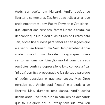
Após ser aceita em Harvard, Andie decide se
libertar e comemorar. Ela, Jen e Jack vão a uma rave
onde encontram Joey, Pacey, Dawson e Gretchen -
que, apesar das tensões, foram juntos a festa. Ao
descobrir que Drue deu duas pílulas de Ectasy para
Jen, Andie fica curiosa para saber as sensações que
ela sentiu ao tormar uma. Sem Jen perceber, Andie
acaba tomando uma pílula de Ectasy, o que poderá
se tornar uma combinação mortal com os seus
remédios contra a depressão, e logo começa a ficar
"pirada". Jen fica preocupada e faz de tudo para que
ninguém descubra o que aconteceu. Mas Drue
percebe que Andie está "ligada" e a ajuda a se
libertar. Mas, durante uma dança, Andie acaba
desmaiando. Jack fica furioso com Jen ao descobrir
que foi ela quem deu o Ectasy para sua irmã. Jen