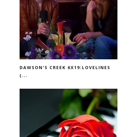
DAWSON'S CREEK 6X19:LOVELINES
(...