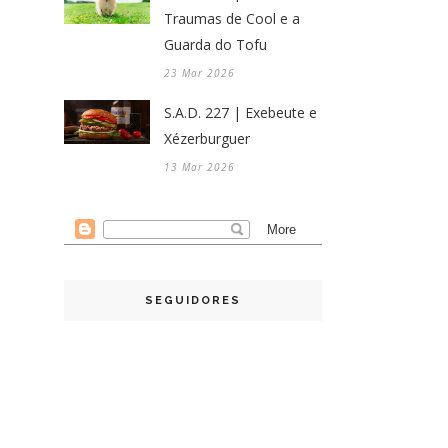
Traumas de Cool e a
Guarda do Tofu
23 Mar 2026
S.A.D. 227 | Exebeute e
Xézerburguer
13 Mar 2026
SEGUIDORES