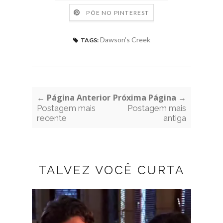
PÕE NO PINTEREST
Dawson's Creek
TAGS:
← Página Anterior
Próxima Página →
Postagem mais
Postagem mais
recente
antiga
TALVEZ VOCÊ CURTA