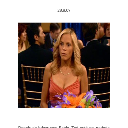
28.8.09
Depois de brigar com Robin, Ted está em período