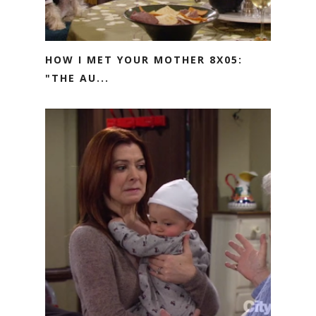
HOW I MET YOUR MOTHER 8X05:
"THE AU...