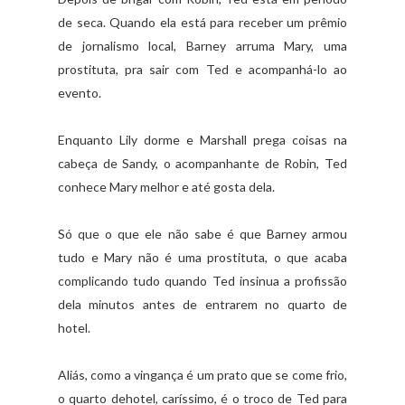
de seca. Quando ela está para receber um prêmio
de jornalismo local, Barney arruma Mary, uma
prostituta, pra sair com Ted e acompanhá-lo ao
evento.
Enquanto Lily dorme e Marshall prega coisas na
cabeça de Sandy, o acompanhante de Robin, Ted
conhece Mary melhor e até gosta dela.
Só que o que ele não sabe é que Barney armou
tudo e Mary não é uma prostituta, o que acaba
complicando tudo quando Ted insinua a profissão
dela minutos antes de entrarem no quarto de
hotel.
Aliás, como a vingança é um prato que se come frio,
o quarto dehotel, caríssimo, é o troco de Ted para