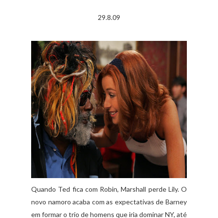
29.8.09
Quando Ted fica com Robin, Marshall perde Lily. O
novo namoro acaba com as expectativas de Barney
em formar o trio de homens que iria dominar NY, até