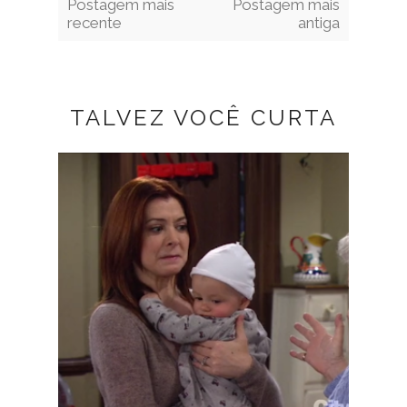
Postagem mais
Postagem mais
recente
antiga
TALVEZ VOCÊ CURTA