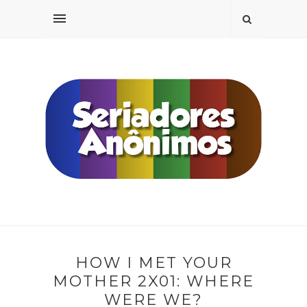
HOW I MET YOUR
MOTHER 2X01: WHERE
WERE WE?