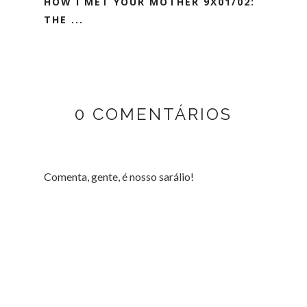
HOW I MET YOUR MOTHER 9X01/02:
THE ...
0 COMENTÁRIOS
Comenta, gente, é nosso sarálio!