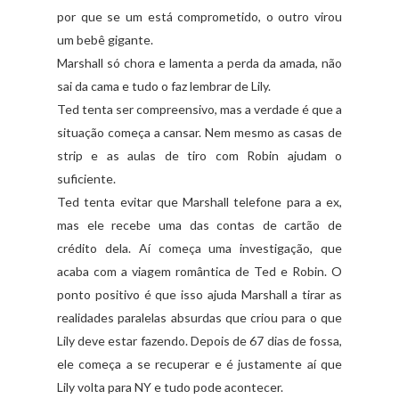
por que se um está comprometido, o outro virou
um bebê gigante.
Marshall só chora e lamenta a perda da amada, não
sai da cama e tudo o faz lembrar de Lily.
Ted tenta ser compreensivo, mas a verdade é que a
situação começa a cansar. Nem mesmo as casas de
strip e as aulas de tiro com Robin ajudam o
suficiente.
Ted tenta evitar que Marshall telefone para a ex,
mas ele recebe uma das contas de cartão de
crédito dela. Aí começa uma investigação, que
acaba com a viagem romântica de Ted e Robin. O
ponto positivo é que isso ajuda Marshall a tirar as
realidades paralelas absurdas que criou para o que
Lily deve estar fazendo. Depois de 67 dias de fossa,
ele começa a se recuperar e é justamente aí que
Lily volta para NY e tudo pode acontecer.