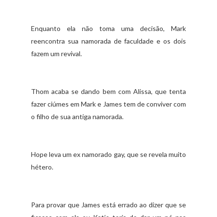
Enquanto ela não toma uma decisão, Mark
reencontra sua namorada de faculdade e os dois
fazem um revival.
Thom acaba se dando bem com Alissa, que tenta
fazer ciúmes em Mark e James tem de conviver com
o filho de sua antiga namorada.
Hope leva um ex namorado gay, que se revela muito
hétero.
Para provar que James está errado ao dizer que se