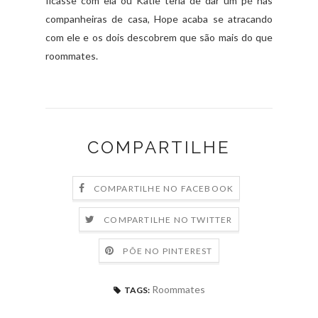
ficasse com ela ou Katie teria de dar um pé nas
companheiras de casa, Hope acaba se atracando
com ele e os dois descobrem que são mais do que
roommates.
COMPARTILHE
COMPARTILHE NO FACEBOOK
COMPARTILHE NO TWITTER
PÕE NO PINTEREST
Roommates
TAGS: