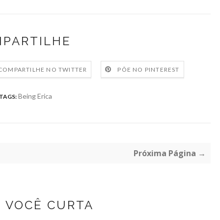
PARTILHE
COMPARTILHE NO TWITTER
PÕE NO PINTEREST
Being Erica
TAGS:
Próxima Página →
Z VOCÊ CURTA