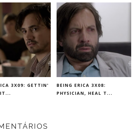
ICA 3X09: GETTIN'
BEING ERICA 3X08:
T...
PHYSICIAN, HEAL T...
OMENTÁRIOS