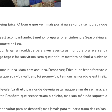
 Being Erica. O bom é que vem mais por aí na segunda temporada que
 está acompanhando, é melhor preparar o lencinhos pra Season Finale,
 morte de Leo.
r largar a faculdade para viver aventuras mundo afora, ele sai da
e pega fogo e faz sua vítima, sem que nenhum membro da família pudesse
 mas nunca lidam com assunto. Dessa vez, Erica quer fzer diferente e
 que sua vida vai bem, foi promovida, tem um namorado e está feliz,
leva Erica direto para onde deveria estar naquele fim de semana. Ela
rentar. Propõem que reconstruam o celeiro, mas sua mãe não suporta a
de voltar para se despedir, mas jamais para mudar o rumo das coisas.