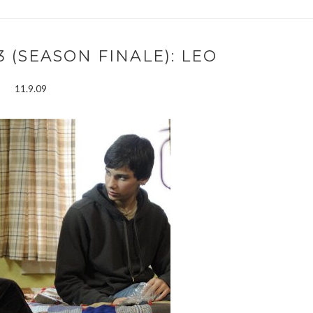
3 (SEASON FINALE): LEO
11.9.09