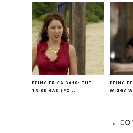
BEING ERICA 3X10: THE
BEING ER
TRIBE HAS SPO...
WIGGY WI
2 C