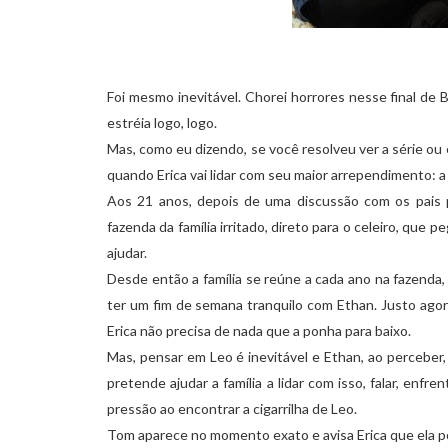
Foi mesmo inevitável. Chorei horrores nesse final de
estréia logo, logo.
Mas, como eu dizendo, se você resolveu ver a série ou
quando Erica vai lidar com seu maior arrependimento: a
Aos 21 anos, depois de uma discussão com os pais po
fazenda da família irritado, direto para o celeiro, qu
ajudar.
Desde então a família se reúne a cada ano na fazenda,
ter um fim de semana tranquilo com Ethan. Justo agora
Erica não precisa de nada que a ponha para baixo.
Mas, pensar em Leo é inevitável e Ethan, ao perceber, 
pretende ajudar a família a lidar com isso, falar, enf
pressão ao encontrar a cigarrilha de Leo.
Tom aparece no momento exato e avisa Erica que ela po