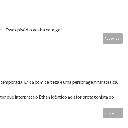
r... Esse episódio acaba comigo!
Responder
a temporada. Erica com certeza é uma personagem fantástica.
tor que interpreta o Ethan idêntico ao ator protagonista do
Responder