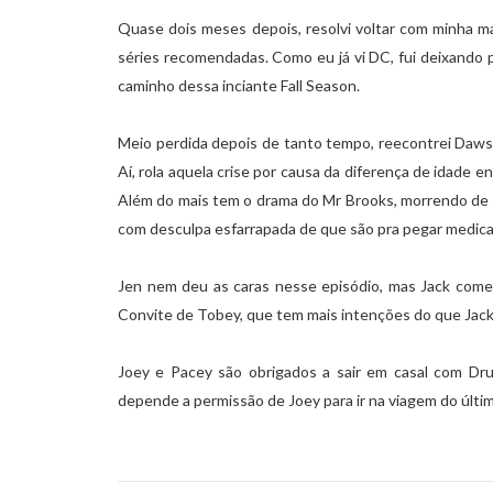
Quase dois meses depois, resolvi voltar com minha m
séries recomendadas. Como eu já vi DC, fui deixando pr
caminho dessa inciante Fall Season.
Meio perdida depois de tanto tempo, reecontrei Daw
Aí, rola aquela crise por causa da diferença de idade 
Além do mais tem o drama do Mr Brooks, morrendo de 
com desculpa esfarrapada de que são pra pegar medi
Jen nem deu as caras nesse episódio, mas Jack começa
Convite de Tobey, que tem mais intenções do que Jack
Joey e Pacey são obrigados a sair em casal com Dru
depende a permissão de Joey para ir na viagem do últim