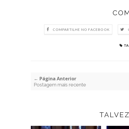
COM
COMPARTILHE NO FACEBOOK
TA
← Página Anterior
Postagem mais recente
TALVE