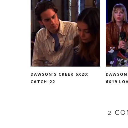
DAWSON'S CREEK 6X20:
DAWSON'
CATCH-22
6X19:LOV
2 C