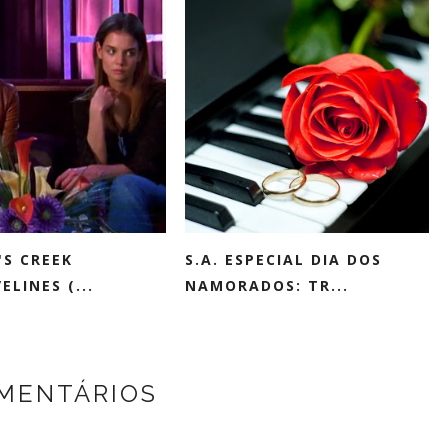
S CREEK
S.A. ESPECIAL DIA DOS
ELINES (...
NAMORADOS: TR...
OMENTÁRIOS