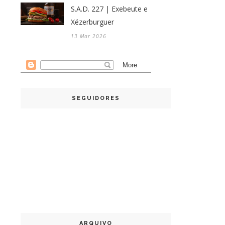
S.A.D. 227 | Exebeute e
Xézerburguer
13 Mar 2026
SEGUIDORES
ARQUIVO