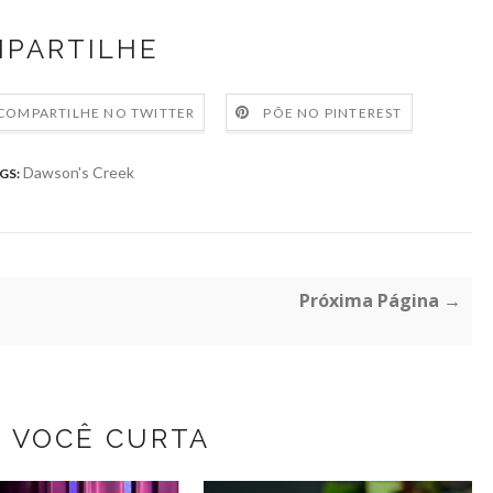
PARTILHE
COMPARTILHE NO TWITTER
PÕE NO PINTEREST
Dawson's Creek
GS:
Próxima Página →
Z VOCÊ CURTA