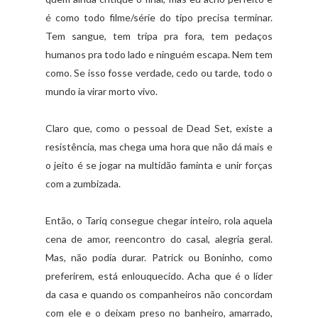
é como todo filme/série do tipo precisa terminar.
Tem sangue, tem tripa pra fora, tem pedaços
humanos pra todo lado e ninguém escapa. Nem tem
como. Se isso fosse verdade, cedo ou tarde, todo o
mundo ia virar morto vivo.
Claro que, como o pessoal de Dead Set, existe a
resistência, mas chega uma hora que não dá mais e
o jeito é se jogar na multidão faminta e unir forças
com a zumbizada.
Então, o Tariq consegue chegar inteiro, rola aquela
cena de amor, reencontro do casal, alegria geral.
Mas, não podia durar. Patrick ou Boninho, como
preferirem, está enlouquecido. Acha que é o líder
da casa e quando os companheiros não concordam
com ele e o deixam preso no banheiro, amarrado,