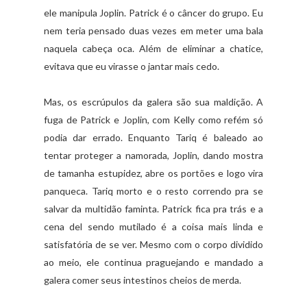
ele manipula Joplin. Patrick é o câncer do grupo. Eu
nem teria pensado duas vezes em meter uma bala
naquela cabeça oca. Além de eliminar a chatice,
evitava que eu virasse o jantar mais cedo.
Mas, os escrúpulos da galera são sua maldição. A
fuga de Patrick e Joplin, com Kelly como refém só
podia dar errado. Enquanto Tariq é baleado ao
tentar proteger a namorada, Joplin, dando mostra
de tamanha estupidez, abre os portões e logo vira
panqueca. Tariq morto e o resto correndo pra se
salvar da multidão faminta. Patrick fica pra trás e a
cena del sendo mutilado é a coisa mais linda e
satisfatória de se ver. Mesmo com o corpo dividido
ao meio, ele continua praguejando e mandado a
galera comer seus intestinos cheios de merda.