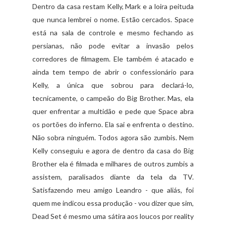
Dentro da casa restam Kelly, Mark e a loira peituda
que nunca lembrei o nome. Estão cercados. Space
está na sala de controle e mesmo fechando as
persianas, não pode evitar a invasão pelos
corredores de filmagem. Ele também é atacado e
ainda tem tempo de abrir o confessionário para
Kelly, a única que sobrou para declará-lo,
tecnicamente, o campeão do Big Brother. Mas, ela
quer enfrentar a multidão e pede que Space abra
os portões do inferno. Ela sai e enfrenta o destino.
Não sobra ninguém. Todos agora são zumbis. Nem
Kelly conseguiu e agora de dentro da casa do Big
Brother ela é filmada e milhares de outros zumbis a
assistem, paralisados diante da tela da TV.
Satisfazendo meu amigo Leandro - que aliás, foi
quem me indicou essa produção - vou dizer que sim,
Dead Set é mesmo uma sátira aos loucos por reality