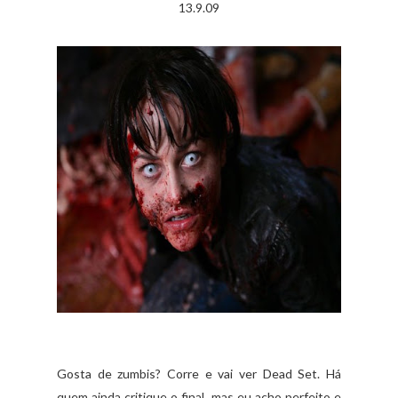
13.9.09
Gosta de zumbis? Corre e vai ver Dead Set. Há
quem ainda critique o final, mas eu acho perfeito e