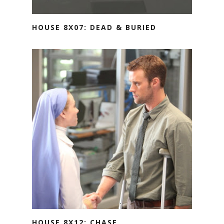
HOUSE 8X07: DEAD & BURIED
HOUSE 8X12: CHASE