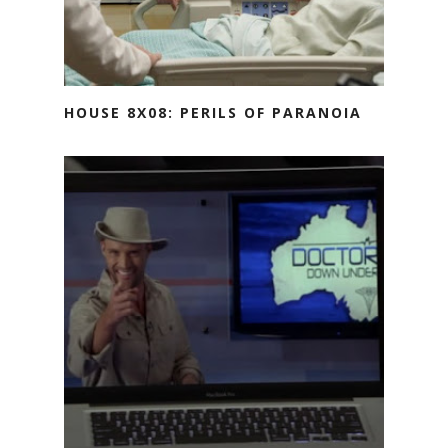
HOUSE 8X08: PERILS OF PARANOIA