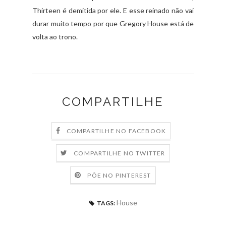
Thirteen é demitida por ele. E esse reinado não vai
durar muito tempo por que Gregory House está de
volta ao trono.
COMPARTILHE
COMPARTILHE NO FACEBOOK
COMPARTILHE NO TWITTER
PÕE NO PINTEREST
House
TAGS: