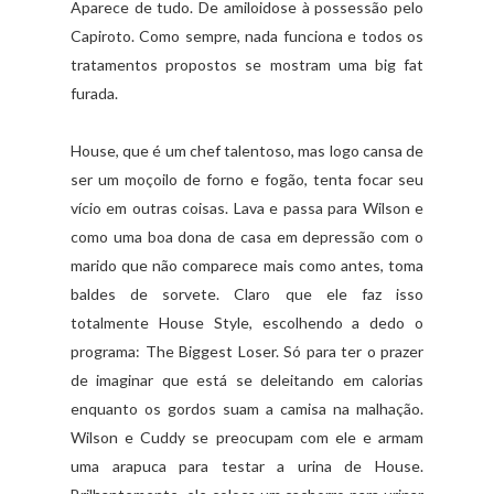
Aparece de tudo. De amiloidose à possessão pelo
Capiroto. Como sempre, nada funciona e todos os
tratamentos propostos se mostram uma big fat
furada.
House, que é um chef talentoso, mas logo cansa de
ser um moçoilo de forno e fogão, tenta focar seu
vício em outras coisas. Lava e passa para Wilson e
como uma boa dona de casa em depressão com o
marido que não comparece mais como antes, toma
baldes de sorvete. Claro que ele faz isso
totalmente House Style, escolhendo a dedo o
programa: The Biggest Loser. Só para ter o prazer
de imaginar que está se deleitando em calorias
enquanto os gordos suam a camisa na malhação.
Wilson e Cuddy se preocupam com ele e armam
uma arapuca para testar a urina de House.