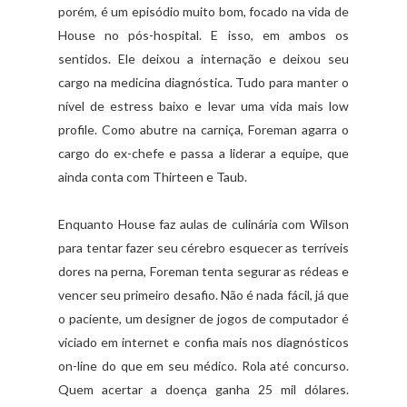
porém, é um episódio muito bom, focado na vida de
House no pós-hospital. E isso, em ambos os
sentidos. Ele deixou a internação e deixou seu
cargo na medicina diagnóstica. Tudo para manter o
nível de estress baixo e levar uma vida mais low
profile. Como abutre na carniça, Foreman agarra o
cargo do ex-chefe e passa a liderar a equipe, que
ainda conta com Thirteen e Taub.
Enquanto House faz aulas de culinária com Wilson
para tentar fazer seu cérebro esquecer as terríveis
dores na perna, Foreman tenta segurar as rédeas e
vencer seu primeiro desafio. Não é nada fácil, já que
o paciente, um designer de jogos de computador é
viciado em internet e confia mais nos diagnósticos
on-line do que em seu médico. Rola até concurso.
Quem acertar a doença ganha 25 mil dólares.