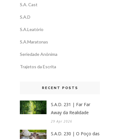
S.A. Cast
S.A.D
S.A.Leatório
S.A.Maratonas
Seriedade Anônima
Trajetos da Escrita
RECENT POSTS
S.A.D. 231 | Far Far
Away da Realidade
29 Apr 2026
S.A.D. 230 | O Poço das