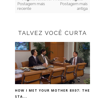
Postagem mais
Postagem mais
recente
antiga
TALVEZ VOCÊ CURTA
HOW I MET YOUR MOTHER 8X07: THE
STA...