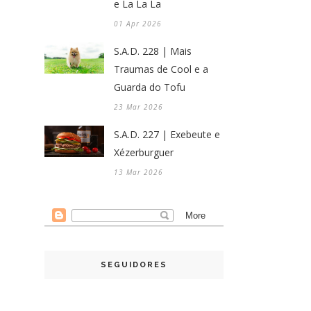
e La La La
01 Apr 2026
S.A.D. 228 | Mais
Traumas de Cool e a
Guarda do Tofu
23 Mar 2026
S.A.D. 227 | Exebeute e
Xézerburguer
13 Mar 2026
SEGUIDORES