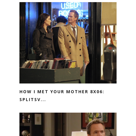
HOW I MET YOUR MOTHER 8X06:
SPLITSV...