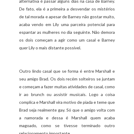
alternativa é passar alguns dias na casa de Barney.
De fato, ela é a primeira a desvendar os mistérios
de tal morada e apesar de Barney não gostar muito,
acaba vendo em Lily uma parceira potencial para
espantar as mulheres no dia seguinte. Não demora
os dois começam a agir como um casal e Barney
quer Lily o mais distante possível.
Outro lindo casal que se forma é entre Marshall e
seu amigo Brad. Os dois recém solteiros se juntam
e começam a fazer muitas atividades de casal, como
ir ao brunch ou assistir musicais. Logo a coisa
complica e Marshall vira motivo de piada e teme que
Brad seja realmente gay. Só que o amigo volta com
a namorada e dessa é Marshall quem acaba
magoado, como se tivesse terminado outro
relacionamento importante.