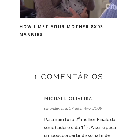
HOW I MET YOUR MOTHER 8X03:
NANNIES
1 COMENTÁRIOS
MICHAEL OLIVEIRA
segunda-feira, 07 setembro, 2009
Para mim foi o 2º melhor Finale da
série ( adoro o da 1ª ) . A série peca
um pouco a partir disso na hr de