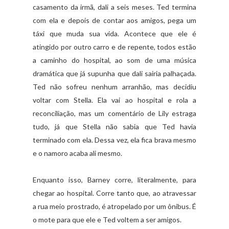
casamento da irmã, dali a seis meses. Ted termina
com ela e depois de contar aos amigos, pega um
táxi que muda sua vida. Acontece que ele é
atingido por outro carro e de repente, todos estão
a caminho do hospital, ao som de uma música
dramática que já supunha que dali sairia palhaçada.
Ted não sofreu nenhum arranhão, mas decidiu
voltar com Stella. Ela vai ao hospital e rola a
reconciliação, mas um comentário de Lily estraga
tudo, já que Stella não sabia que Ted havia
terminado com ela. Dessa vez, ela fica brava mesmo
e o namoro acaba ali mesmo.
Enquanto isso, Barney corre, literalmente, para
chegar ao hospital. Corre tanto que, ao atravessar
a rua meio prostrado, é atropelado por um ônibus. É
o mote para que ele e Ted voltem a ser amigos.