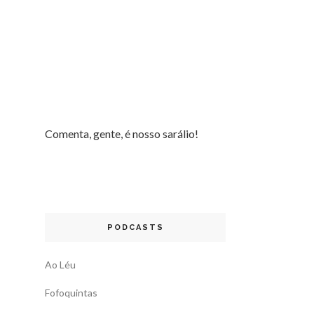
Comenta, gente, é nosso sarálio!
PODCASTS
Ao Léu
Fofoquintas