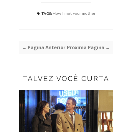
How I met your mother
TAGS:
← Página Anterior
Próxima Página →
TALVEZ VOCÊ CURTA