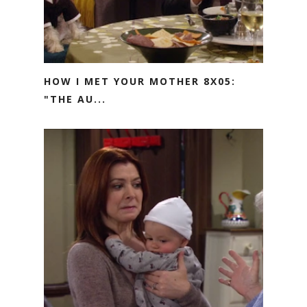
HOW I MET YOUR MOTHER 8X05:
"THE AU...