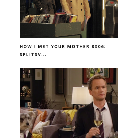
HOW I MET YOUR MOTHER 8X06:
SPLITSV...