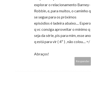
explorar o relacionamento Barney-
Robbin, e, para muitos, o caminho q
se segue para os próximos
episódios é ladeira abaixo.... Espero
q vc consiga aproveitar o mínimo q
seja da série, pis para mim, esse ano
q está para vir ( 4º ) , não colou.... =/
Abraços!
Responder