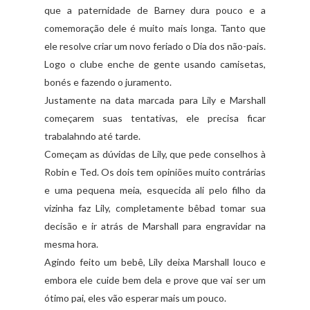
que a paternidade de Barney dura pouco e a
comemoração dele é muito mais longa. Tanto que
ele resolve criar um novo feriado o Dia dos não-pais.
Logo o clube enche de gente usando camisetas,
bonés e fazendo o juramento.
Justamente na data marcada para Lily e Marshall
começarem suas tentativas, ele precisa ficar
trabalahndo até tarde.
Começam as dúvidas de Lily, que pede conselhos à
Robin e Ted. Os dois tem opiniões muito contrárias
e uma pequena meia, esquecida ali pelo filho da
vizinha faz Lily, completamente bêbad tomar sua
decisão e ir atrás de Marshall para engravidar na
mesma hora.
Agindo feito um bebê, Lily deixa Marshall louco e
embora ele cuide bem dela e prove que vai ser um
ótimo pai, eles vão esperar mais um pouco.