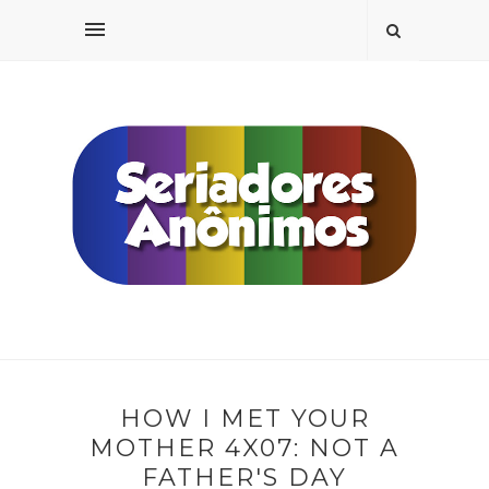
HOW I MET YOUR
MOTHER 4X07: NOT A
FATHER'S DAY