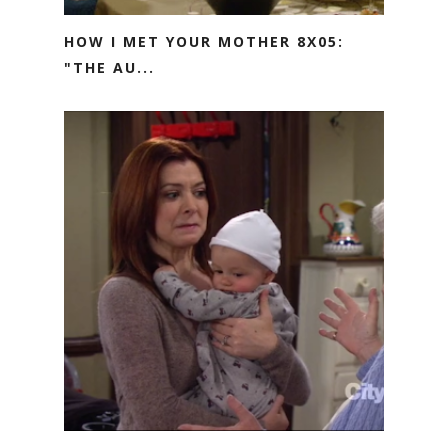
HOW I MET YOUR MOTHER 8X05:
"THE AU...