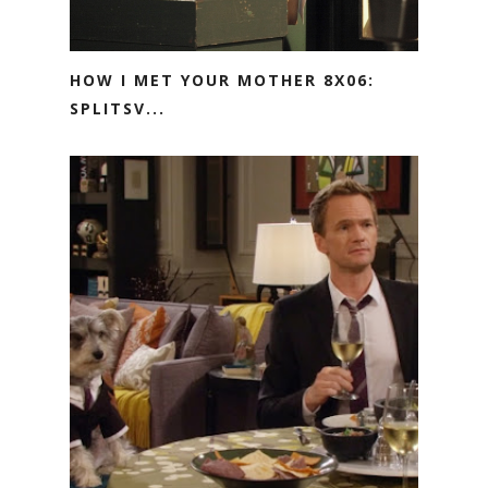
HOW I MET YOUR MOTHER 8X06:
SPLITSV...