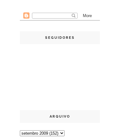
SEGUIDORES
ARQUIVO