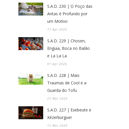
S.A.D. 230 | O Poço das
Antas é Profundo por
um Motivo
15 Apr 2026
S.A.D. 229 | Chosen,
Enguia, Boca no Balão
e La La La
01 Apr 2026
S.A.D. 228 | Mais
Traumas de Cool e a
Guarda do Tofu
23 Mar 2026
S.A.D. 227 | Exebeute e
Xézerburguer
13 Mar 2026