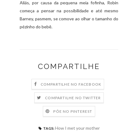
Aliás, por causa da pequena meia fofinha, Robin
começa a pensar na possibilidade e até mesmo
Barney, pasmem, se comove ao olhar o tamanho do
pézinho do bebê.
COMPARTILHE
COMPARTILHE NO FACEBOOK
COMPARTILHE NO TWITTER
PÕE NO PINTEREST
How I met your mother
TAGS: