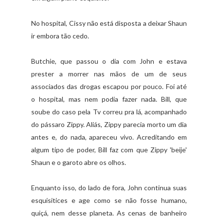
No hospital, Cissy não está disposta a deixar Shaun
ir embora tão cedo.
Butchie, que passou o dia com John e estava
prester a morrer nas mãos de um de seus
associados das drogas escapou por pouco. Foi até
o hospital, mas nem podia fazer nada. Bill, que
soube do caso pela Tv correu pra lá, acompanhado
do pássaro Zippy. Aliás, Zippy parecia morto um dia
antes e, do nada, apareceu vivo. Acreditando em
algum tipo de poder, Bill faz com que Zippy 'beije'
Shaun e o garoto abre os olhos.
Enquanto isso, do lado de fora, John continua suas
esquisitices e age como se não fosse humano,
quiçá, nem desse planeta. As cenas de banheiro