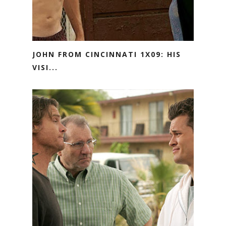
JOHN FROM CINCINNATI 1X09: HIS
VISI...