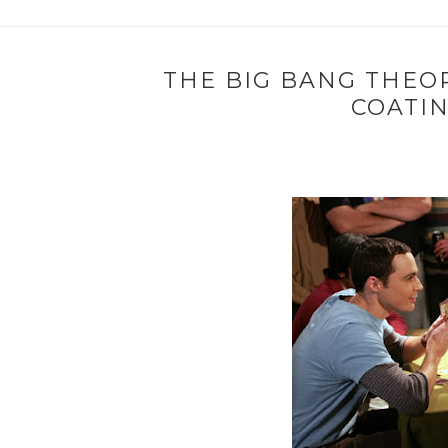
THE BIG BANG THEOR
COATI