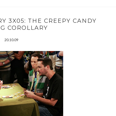
Y 3X05: THE CREEPY CANDY
NG COROLLARY
20.10.09