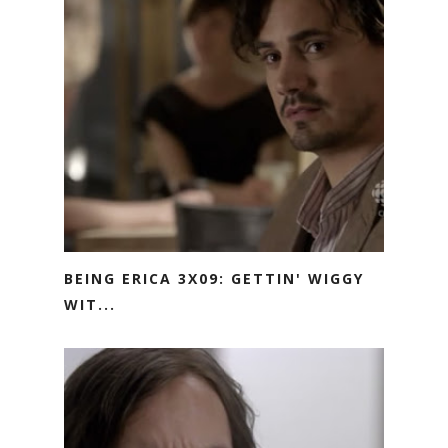
BEING ERICA 3X09: GETTIN' WIGGY
WIT...