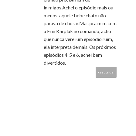
inimigos.Achei o episódio mais ou
menos, aquele bebe chato não
parava de chorar.Mas pra mim com
a Erin Karpluk no comando, acho
que nunca verei um episódio ruim,
ela interpreta demais. Os próximos
episódios 4, 5 e 6, achei bem
divertidos.
Responder