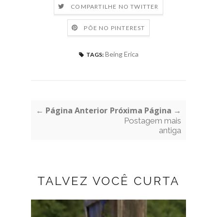
COMPARTILHE NO TWITTER
PÕE NO PINTEREST
Being Erica
TAGS:
← Página Anterior
Próxima Página →
Postagem mais
antiga
TALVEZ VOCÊ CURTA