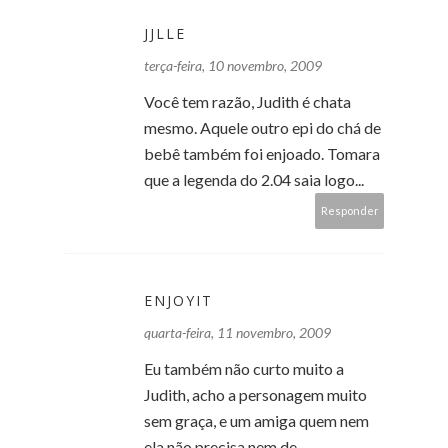
JJLLE
terça-feira, 10 novembro, 2009
Você tem razão, Judith é chata
mesmo. Aquele outro epi do chá de
bebê também foi enjoado. Tomara
que a legenda do 2.04 saia logo...
Responder
ENJOYIT
quarta-feira, 11 novembro, 2009
Eu também não curto muito a
Judith, acho a personagem muito
sem graça, e um amiga quem nem
ela não precisa nem de