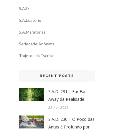
S.A.D
S.A.Leatório
S.A.Maratonas
Seriedade Anônima
Trajetos da Escrita
RECENT POSTS
S.A.D. 231 | Far Far
Away da Realidade
29 Apr 2026
S.A.D. 230 | O Poço das
Antas é Profundo por