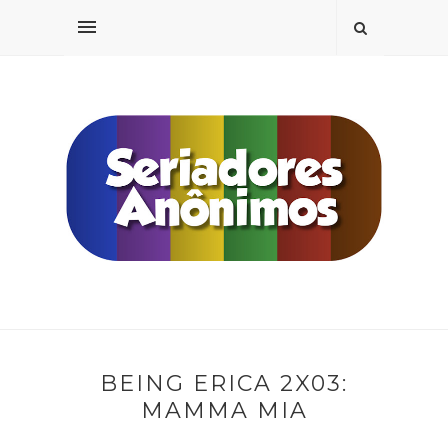
BEING ERICA 2X03:
MAMMA MIA