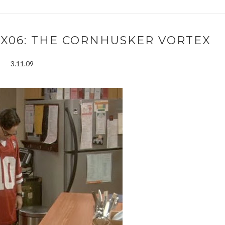
3X06: THE CORNHUSKER VORTEX
3.11.09