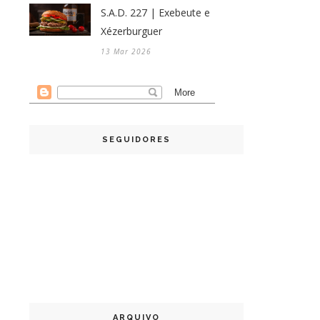
S.A.D. 227 | Exebeute e
Xézerburguer
13 Mar 2026
SEGUIDORES
ARQUIVO