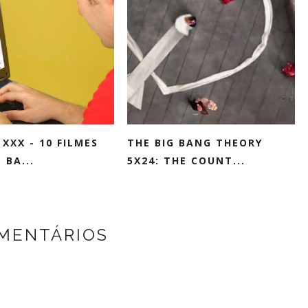
 XXX - 10 FILMES
THE BIG BANG THEORY
 BA...
5X24: THE COUNT...
OMENTÁRIOS