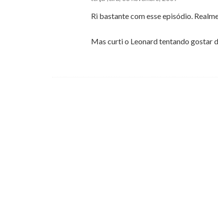
Ri bastante com esse episódio. Realm
Mas curti o Leonard tentando gostar d