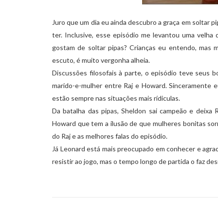
Juro que um dia eu ainda descubro a graça em soltar 
ter. Inclusive, esse episódio me levantou uma vel
gostam de soltar pipas? Crianças eu entendo, mas m
escuto, é muito vergonha alheia.
Discussões filosofais à parte, o episódio teve seu
marido-e-mulher entre Raj e Howard. Sinceramente e
estão sempre nas situações mais rídiculas.
Da batalha das pipas, Sheldon sai campeão e deixa R
Howard que tem a ilusão de que mulheres bonitas sor
do Raj e as melhores falas do episódio.
Já Leonard está mais preocupado em conhecer e agrad
resistir ao jogo, mas o tempo longo de partida o faz des