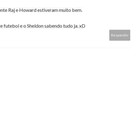
ente Raj e Howard estiveram muito bem.
e futebol e o Sheldon sabendo tudo ja. xD
Responder