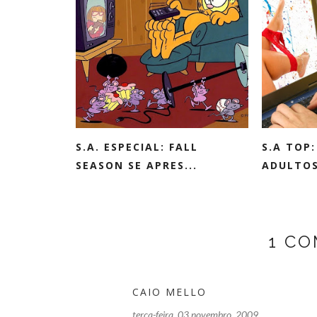
S.A. ESPECIAL: FALL
S.A TOP:
SEASON SE APRES...
ADULTOS
1 C
CAIO MELLO
terça-feira, 03 novembro, 2009