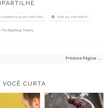
PARTILHE
COMPARTILHE NO TWITTER
PÕE NO PINTEREST
The Big Bang Theory
:
Próxima Página →
Z VOCÊ CURTA