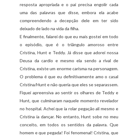
resposta apropriada e o pai precisa engolir cada
uma das palavras que disse, embora ela acabe
compreendendo a decepção dele em ter sido
deixado de lado na vida da filha.
E finalmente, falarei do que eu mais gostei em todo
o episódio, que é o triângulo amoroso entre
Cristina,
Hunt
e
Teddy
. Já disse que adorei nossa
Deusa da
cardio
e mesmo ela sendo a rival de
Cristina, existe um enorme carisma na personagem.
O problema é que eu definitivamente amo o casal
Cristina/
Hunt
e não queria que eles se separassem.
Fiquei apreensiva ao sentir os olhares de
Teddy
e
Hunt
, que culminaram naquele momento revelador
no hospital. Achei que ia rolar
pegação
ali mesmo e
Cristina ia dançar. No entanto,
Hunt
sobe no meu
conceito, em todos os sentidos da palavra. Que
homem e que pegada! Foi fenomenal! Cristina, que