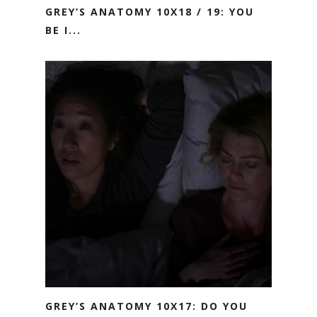
GREY’S ANATOMY 10X18 / 19: YOU
BE I...
GREY’S ANATOMY 10X17: DO YOU