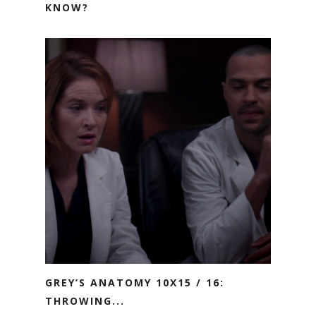
KNOW?
GREY’S ANATOMY 10X15 / 16:
THROWING...