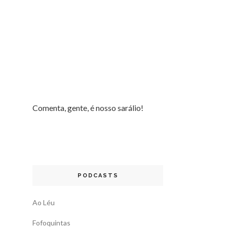
Comenta, gente, é nosso sarálio!
PODCASTS
Ao Léu
Fofoquintas