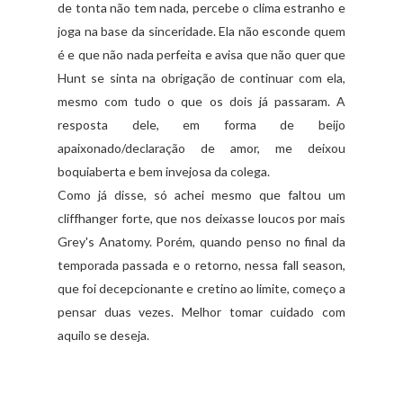
de tonta não tem nada, percebe o clima estranho e
joga na base da sinceridade. Ela não esconde quem
é e que não nada perfeita e avisa que não quer que
Hunt
se sinta na obrigação de continuar com ela,
mesmo com tudo o que os dois já passaram. A
resposta dele, em forma de beijo
apaixonado/declaração de amor, me deixou
boquiaberta e bem invejosa da colega.
Como já disse, só achei mesmo que faltou um
cliffhanger
forte, que nos deixasse loucos por mais
Grey
's
Anatomy
. Porém, quando penso no final da
temporada passada e o retorno, nessa
fall
season
,
que foi decepcionante e cretino ao limite, começo a
pensar duas vezes. Melhor tomar cuidado com
aquilo se deseja.