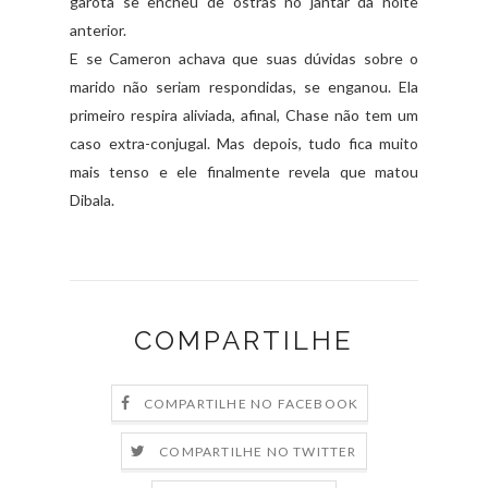
garota se encheu de ostras no jantar da noite
anterior.
E se
Cameron
achava que suas dúvidas sobre o
marido não seriam respondidas, se enganou. Ela
primeiro respira aliviada, afinal,
Chase
não tem um
caso extra-conjugal. Mas depois, tudo fica muito
mais tenso e ele finalmente revela que matou
Dibala
.
COMPARTILHE
COMPARTILHE NO FACEBOOK
COMPARTILHE NO TWITTER