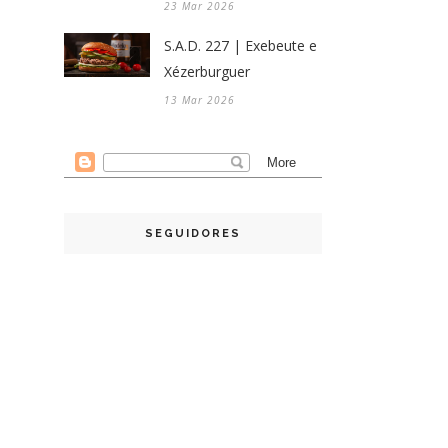
23 Mar 2026
S.A.D. 227 | Exebeute e
Xézerburguer
13 Mar 2026
SEGUIDORES