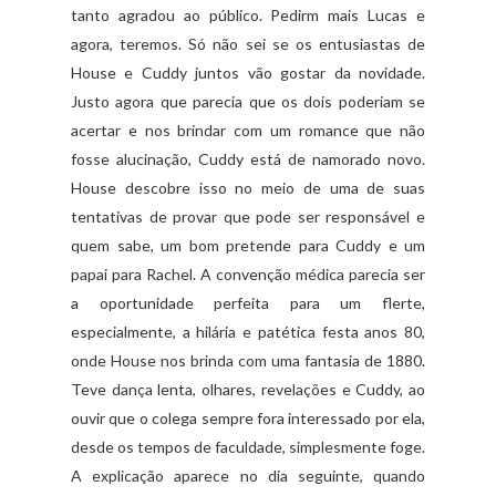
tanto agradou ao público.
Pedirm
mais Lucas e
agora, teremos. Só não sei se os entusiastas de
House
e
Cuddy
juntos vão gostar da novidade.
Justo agora que parecia que os dois poderiam se
acertar e nos brindar com um romance que não
fosse alucinação,
Cuddy
está de namorado novo.
House
descobre isso no meio de uma de suas
tentativas de provar que pode ser responsável e
quem sabe, um bom pretende para
Cuddy
e um
papai para Rachel. A convenção médica parecia ser
a oportunidade perfeita para um
flerte
,
especialmente, a
hilária
e patética festa anos 80,
onde
House
nos brinda com uma fantasia de 1880.
Teve dança lenta, olhares, revelações e
Cuddy
, ao
ouvir que o colega sempre fora interessado por ela,
desde os tempos de faculdade, simplesmente foge.
A explicação aparece no dia seguinte, quando