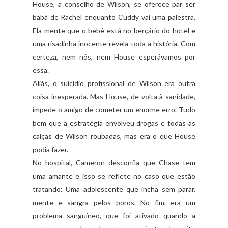
House
, a conselho de Wilson, se oferece par ser
babá de Rachel enquanto
Cuddy
vai uma palestra.
Ela mente que o bebê está no berçário do hotel e
uma
risadinha
inocente revela toda a história. Com
certeza, nem nós, nem
House
esperávamos por
essa.
Aliás, o suicídio
profissional
de Wilson era outra
coisa inesperada. Mas
House
, de volta à sanidade,
impede o amigo de cometer um enorme erro. Tudo
bem que a estratégia envolveu drogas e todas as
calças de Wilson roubadas, mas era o que
House
podia fazer.
No hospital,
Cameron
desconfia que
Chase
tem
uma amante e isso se
reflete
no caso que estão
tratando: Uma adolescente que incha sem parar,
mente e sangra pelos poros. No fim, era um
problema sanguíneo, que foi
ativado
quando a