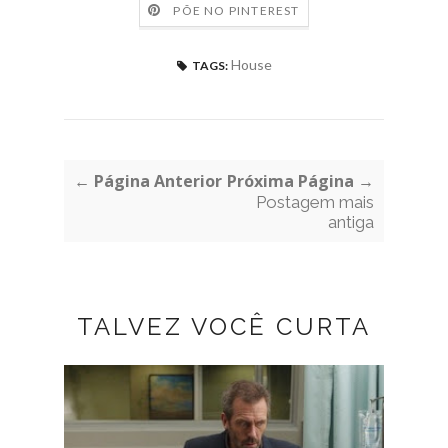
PÕE NO PINTEREST
House
TAGS:
← Página Anterior
Próxima Página →
Postagem mais
antiga
TALVEZ VOCÊ CURTA