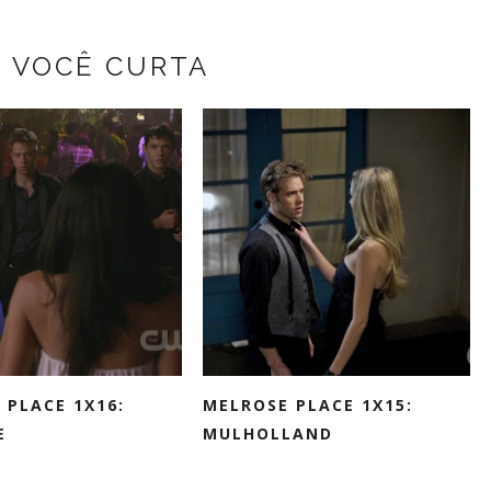
Z VOCÊ CURTA
 PLACE 1X16:
MELROSE PLACE 1X15:
E
MULHOLLAND