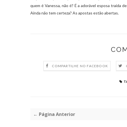
quem é Vanessa, não é? É a adorável esposa traída d
Ainda não tem certeza? As apostas estão abertas.
COM
COMPARTILHE NO FACEBOOK
T
← Página Anterior