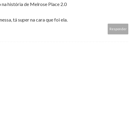
na história de Melrose Place 2.0
sa, tá super na cara que foi ela.
Responder