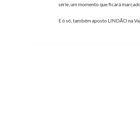
série, um momento que ficará marcado 
E ó só, também aposto LINDÃO na Vanes