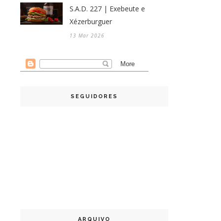
S.A.D. 227 | Exebeute e
Xézerburguer
13 Mar 2026
SEGUIDORES
ARQUIVO