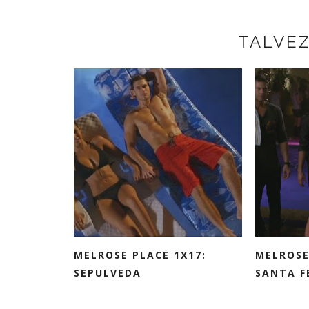
TALVE
MELROSE PLACE 1X17:
MELROSE
SEPULVEDA
SANTA F