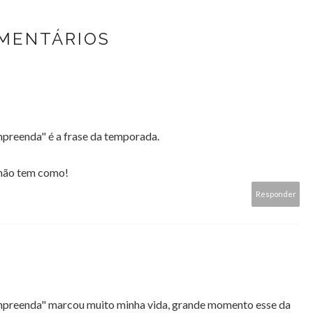
OMENTÁRIOS
mpreenda" é a frase da temporada.
 não tem como!
Responder
ompreenda" marcou muito minha vida, grande momento esse da