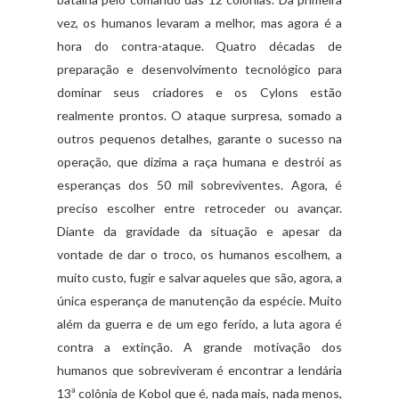
vez, os humanos levaram a melhor, mas agora é a
hora do contra-ataque. Quatro décadas de
preparação e desenvolvimento tecnológico para
dominar seus criadores e os Cylons estão
realmente prontos. O ataque surpresa, somado a
outros pequenos detalhes, garante o sucesso na
operação, que dizima a raça humana e destrói as
esperanças dos 50 mil sobreviventes. Agora, é
preciso escolher entre retroceder ou avançar.
Diante da gravidade da situação e apesar da
vontade de dar o troco, os humanos escolhem, a
muito custo, fugir e salvar aqueles que são, agora, a
única esperança de manutenção da espécie. Muito
além da guerra e de um ego ferido, a luta agora é
contra a extinção. A grande motivação dos
humanos que sobreviveram é encontrar a lendária
13ª colônia de Kobol que é, nada mais, nada menos,