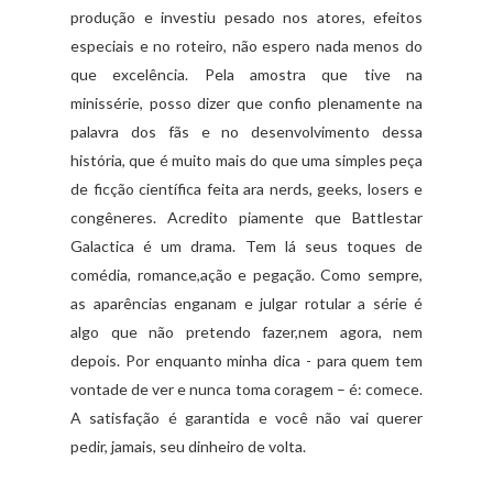
produção e investiu pesado nos atores, efeitos
especiais e no roteiro, não espero nada menos do
que excelência. Pela amostra que tive na
minissérie, posso dizer que confio plenamente na
palavra dos fãs e no desenvolvimento dessa
história, que é muito mais do que uma simples peça
de ficção científica feita ara nerds, geeks, losers e
congêneres. Acredito piamente que Battlestar
Galactica é um drama. Tem lá seus toques de
comédia, romance,ação e pegação. Como sempre,
as aparências enganam e julgar rotular a série é
algo que não pretendo fazer,nem agora, nem
depois. Por enquanto minha dica - para quem tem
vontade de ver e nunca toma coragem – é: comece.
A satisfação é garantida e você não vai querer
pedir, jamais, seu dinheiro de volta.