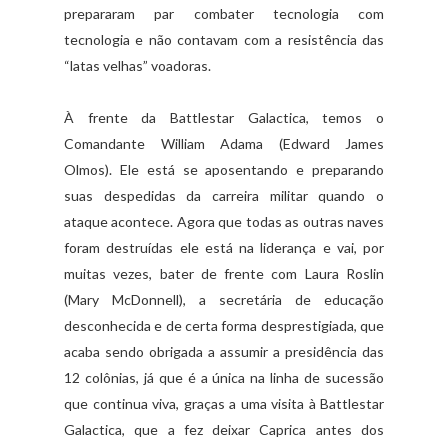
prepararam par combater tecnologia com
tecnologia e não contavam com a resistência das
“latas velhas” voadoras.
À frente da Battlestar Galactica, temos o
Comandante William Adama (Edward James
Olmos). Ele está se aposentando e preparando
suas despedidas da carreira militar quando o
ataque acontece. Agora que todas as outras naves
foram destruídas ele está na liderança e vai, por
muitas vezes, bater de frente com Laura Roslin
(Mary McDonnell), a secretária de educação
desconhecida e de certa forma desprestigiada, que
acaba sendo obrigada a assumir a presidência das
12 colônias, já que é a única na linha de sucessão
que continua viva, graças a uma visita à Battlestar
Galactica, que a fez deixar Caprica antes dos