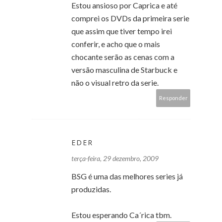
Estou ansioso por Caprica e até
comprei os DVDs da primeira serie
que assim que tiver tempo irei
conferir, e acho que o mais
chocante serão as cenas com a
versão masculina de Starbuck e
não o visual retro da serie.
Responder
EDER
terça-feira, 29 dezembro, 2009
BSG é uma das melhores series já
produzidas.
Estou esperando Ca´rica tbm.