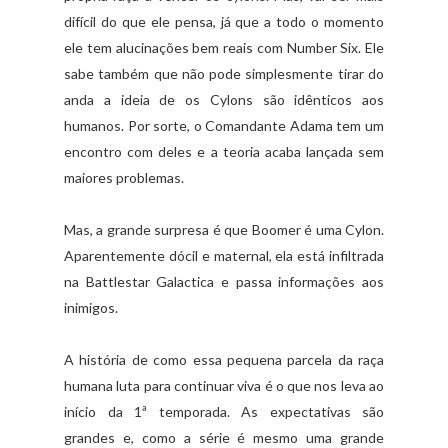
difícil do que ele pensa, já que a todo o momento
ele tem alucinações bem reais com Number Six. Ele
sabe também que não pode simplesmente tirar do
anda a ideia de os Cylons são idênticos aos
humanos. Por sorte, o Comandante Adama tem um
encontro com deles e a teoria acaba lançada sem
maiores problemas.
Mas, a grande surpresa é que Boomer é uma Cylon.
Aparentemente dócil e maternal, ela está infiltrada
na Battlestar Galactica e passa informações aos
inimigos.
A história de como essa pequena parcela da raça
humana luta para continuar viva é o que nos leva ao
início da 1ª temporada. As expectativas são
grandes e, como a série é mesmo uma grande