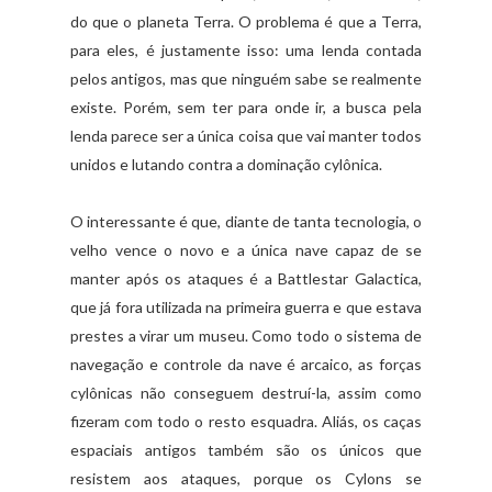
do que o planeta Terra. O problema é que a Terra,
para eles, é justamente isso: uma lenda contada
pelos antigos, mas que ninguém sabe se realmente
existe. Porém, sem ter para onde ir, a busca pela
lenda parece ser a única coisa que vai manter todos
unidos e lutando contra a dominação cylônica.
O interessante é que, diante de tanta tecnologia, o
velho vence o novo e a única nave capaz de se
manter após os ataques é a Battlestar Galactica,
que já fora utilizada na primeira guerra e que estava
prestes a virar um museu. Como todo o sistema de
navegação e controle da nave é arcaico, as forças
cylônicas não conseguem destruí-la, assim como
fizeram com todo o resto esquadra. Aliás, os caças
espaciais antigos também são os únicos que
resistem aos ataques, porque os Cylons se