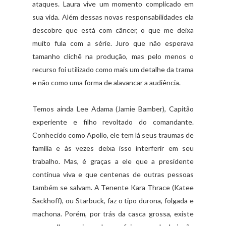
ataques. Laura vive um momento complicado em
sua vida. Além dessas novas responsabilidades ela
descobre que está com câncer, o que me deixa
muito fula com a série. Juro que não esperava
tamanho clichê na produção, mas pelo menos o
recurso foi utilizado como mais um detalhe da trama
e não como uma forma de alavancar a audiência.
Temos ainda Lee Adama (Jamie Bamber), Capitão
experiente e filho revoltado do comandante.
Conhecido como Apollo, ele tem lá seus traumas de
família e às vezes deixa isso interferir em seu
trabalho. Mas, é graças a ele que a presidente
continua viva e que centenas de outras pessoas
também se salvam. A Tenente Kara Thrace (Katee
Sackhoff), ou Starbuck, faz o tipo durona, folgada e
machona. Porém, por trás da casca grossa, existe