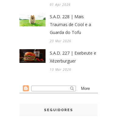
01 Apr 2026
S.A.D. 228 | Mais
Traumas de Cool e a
Guarda do Tofu
23 Mar 2026
S.A.D. 227 | Exebeute e
Xézerburguer
13 Mar 2026
SEGUIDORES