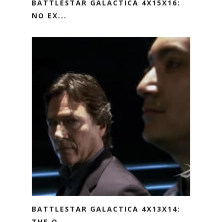
BATTLESTAR GALACTICA 4X15X16:
NO EX...
BATTLESTAR GALACTICA 4X13X14:
THE O...