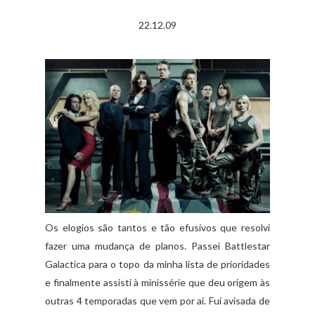
22.12.09
Os elogios são tantos e tão efusivos que resolvi
fazer uma mudança de planos. Passei Battlestar
Galactica para o topo da minha lista de prioridades
e finalmente assisti à minissérie que deu origem às
outras 4 temporadas que vem por aí. Fui avisada de