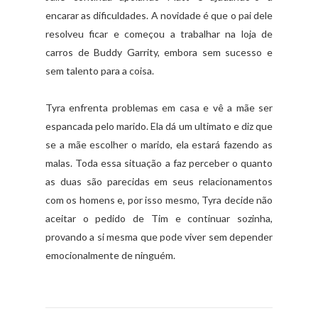
encarar as dificuldades. A novidade é que o pai dele
resolveu ficar e começou a trabalhar na loja de
carros de Buddy Garrity, embora sem sucesso e
sem talento para a coisa.
Tyra enfrenta problemas em casa e vê a mãe ser
espancada pelo marido. Ela dá um ultimato e diz que
se a mãe escolher o marido, ela estará fazendo as
malas. Toda essa situação a faz perceber o quanto
as duas são parecidas em seus relacionamentos
com os homens e, por isso mesmo, Tyra decide não
aceitar o pedido de Tim e continuar sozinha,
provando a si mesma que pode viver sem depender
emocionalmente de ninguém.