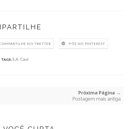
PARTILHE
COMPARTILHE NO TWITTER
PÕE NO PINTEREST
S.A. Cast
TAGS:
Próxima Página →
Postagem mais antiga
Z VOCÊ CURTA