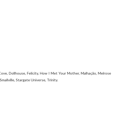
 Cove, Dollhouse, Felicity, How I Met Your Mother, Malhação, Melrose
mallville, Stargate Universe, Trinity.