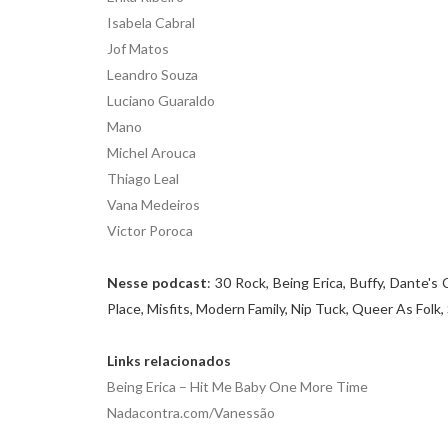
Isabela Cabral
Jof Matos
Leandro Souza
Luciano Guaraldo
Mano
Michel Arouca
Thiago Leal
Vana Medeiros
Victor Poroca
Nesse podcast
: 30 Rock, Being Erica, Buffy, Dante's
Place, Misfits, Modern Family, Nip Tuck, Queer As Folk, S
Links relacionados
Being Erica – Hit Me Baby One More Time
Nadacontra.com/Vanessão