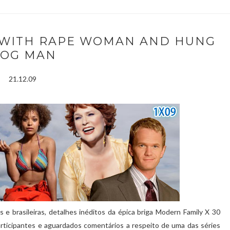
NE WITH RAPE WOMAN AND HUNG
OG MAN
21.12.09
 e brasileiras, detalhes inéditos da épica briga Modern Family X 30
articipantes e aguardados comentários a respeito de uma das séries