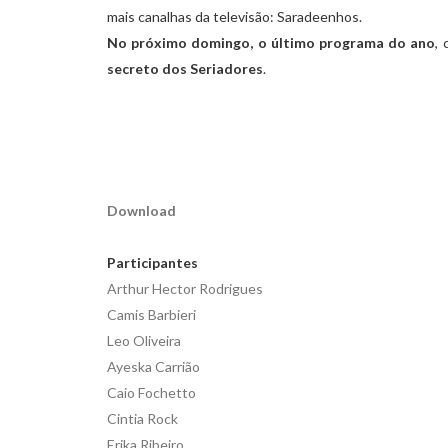
mais canalhas da televisão: Saradeenhos.
No próximo domingo,
o último programa do ano
,
secreto dos Seriadores
.
Download
Participantes
Arthur Hector Rodrigues
Camis Barbieri
Leo Oliveira
Ayeska Carrião
Caio Fochetto
Cintia Rock
Erika Ribeiro