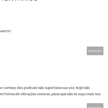
verrrrr
Responder
no começo dos podcast não suportava sua voz, hoje não
em forma de vibrações sonoras, pena que não te ouço mais nos
Responder