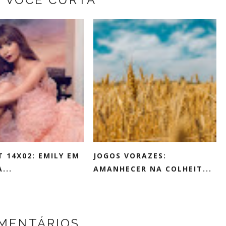
T 14X02: EMILY EM
JOGOS VORAZES:
...
AMANHECER NA COLHEIT...
OMENTÁRIOS