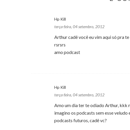
Hp Kill
terça-feira, 04 setembro, 2012
Arthur cadê você eu vim aqui só pra te 
rsrsrs
amo podcast
Hp Kill
terça-feira, 04 setembro, 2012
Amo um dia ter te odiado Arthur, kkk 
imagino os podcasts sem esse veludo 
podcasts futuros, cadê vc?