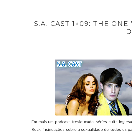
S.A. CAST 1×09: THE O
D
Em mais um podcast tresloucado, séries cults inglesas
Rock, insinuações sobre a sexualidade de todos os p