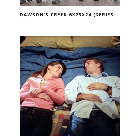
DAWSON'S CREEK 6X23X24 (SERIES
...