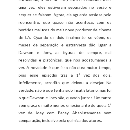
uma vez, eles estiveram separados no verão e
sequer se falaram. Agora, ela aguarda ansiosa pelo
reencontro, que quase não acontece, com os
horários malucos do mais novo produtor de cinema
de LA. Quando os dois finalmente se vêem, os
meses de separação e estranheza dão lugar a
Dawson e Joey, as figuras de sempre, mal
resolvidas e platônicas, que nos acostumamos a
ver. A novidade é que isso não dura muito tempo,
pois esse episódio traz a 1ª vez dos dois.
Infelizmente, acredito que deixou a desejar. Na
verdade, não é que tenha sido insatisfatório,mas foi
o que Dawson e Joey são, quando juntos. Um tanto
sem graça e muito menos emocionante do que a 1ª
vez de Joey com Pacey. Absolutamente sem
comparação, inclusive pela química dos atores.