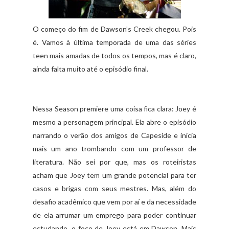
O começo do fim de Dawson’s Creek chegou. Pois
é. Vamos à última temporada de uma das séries
teen mais amadas de todos os tempos, mas é claro,
ainda falta muito até o episódio final.
Nessa Season premiere uma coisa fica clara: Joey é
mesmo a personagem principal. Ela abre o episódio
narrando o verão dos amigos de Capeside e inicia
mais um ano trombando com um professor de
literatura. Não sei por que, mas os roteiristas
acham que Joey tem um grande potencial para ter
casos e brigas com seus mestres. Mas, além do
desafio acadêmico que vem por aí e da necessidade
de ela arrumar um emprego para poder continuar
estudando, o foco de Joey está em Dawson. Mais