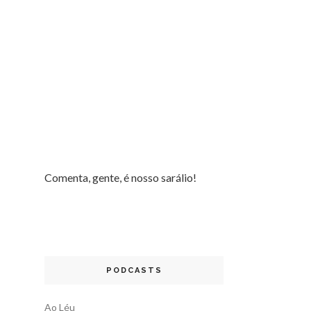
Comenta, gente, é nosso sarálio!
PODCASTS
Ao Léu