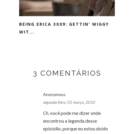
BEING ERICA 3X09: GETTIN' WIGGY
WIT...
3 COMENTÁRIOS
Anonymous
segunda-feira, 01 março, 2010
Oi, você pode me dizer onde
encontrou a legenda desse
episódio, porque eu estou doido