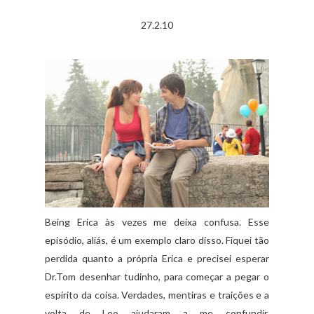
27.2.10
Being Erica às vezes me deixa confusa. Esse
episódio, aliás, é um exemplo claro disso. Fiquei tão
perdida quanto a própria Erica e precisei esperar
Dr.Tom desenhar tudinho, para começar a pegar o
espírito da coisa. Verdades, mentiras e traições e a
volta de Leo ajudaram a me confundir,