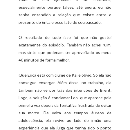
especialmente porque talvez, até agora, eu não
tenha entendido a relação que existe entre o
presente de Erica e esse fato de seu passado.
O resultado de tudo isso foi que não gostei
exatamente do episódio. Também não achei ruim,
mas sinto que poderiam ter aproveitado os meus
40 minutos de forma melhor.
Que Erica está com ciúme de Kai é óbvio. Só ela não
consegue enxergar. Além disso, no trabalho, ela
também não vê por trás das intenções de Brent.
Logo, a solução é conclamar Leo, que aparece pela
primeira vez depois da tentativa frustrada de evitar
sua morte. De volta aos tempos áureos da
adolescência, ela revive ao lado do irmão uma
experiência que ela julga que tenha sido o ponto