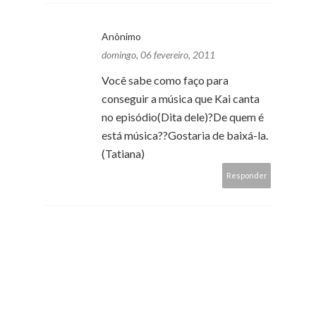
Anônimo
domingo, 06 fevereiro, 2011
Você sabe como faço para
conseguir a música que Kai canta
no episódio(Dita dele)?De quem é
está música??Gostaria de baixá-la.
(Tatiana)
Responder