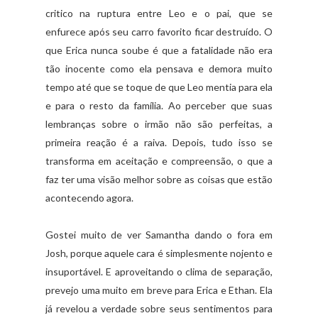
critico na ruptura entre Leo e o pai, que se
enfurece após seu carro favorito ficar destruído. O
que Erica nunca soube é que a fatalidade não era
tão inocente como ela pensava e demora muito
tempo até que se toque de que Leo mentia para ela
e para o resto da família. Ao perceber que suas
lembranças sobre o irmão não são perfeitas, a
primeira reação é a raiva. Depois, tudo isso se
transforma em aceitação e compreensão, o que a
faz ter uma visão melhor sobre as coisas que estão
acontecendo agora.
Gostei muito de ver Samantha dando o fora em
Josh, porque aquele cara é simplesmente nojento e
insuportável. E aproveitando o clima de separação,
prevejo uma muito em breve para Erica e Ethan. Ela
já revelou a verdade sobre seus sentimentos para